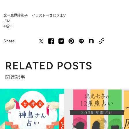
文＝鷹見紗和子 イラスト＝さじきまい
占い
#戌年
Share
RELATED POSTS
関連記事