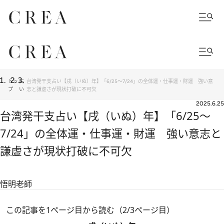
トッ
占
台湾発干支占い【戌（いぬ）年】「6/25～7/24」の全体運・仕事運・財運 強い意
プ
い
志と謙虚さが現状打破に不可欠
2025.6.25
台湾発干支占い【戌（いぬ）年】「6/25～
7/24」の全体運・仕事運・財運 強い意志と
謙虚さが現状打破に不可欠
悟明老師
この記事を1ページ目から読む（2/3ページ目）