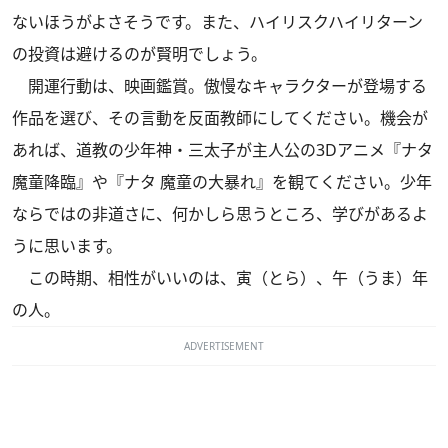
ないほうがよさそうです。また、ハイリスクハイリターン
の投資は避けるのが賢明でしょう。
開運行動は、映画鑑賞。傲慢なキャラクターが登場する
作品を選び、その言動を反面教師にしてください。機会が
あれば、道教の少年神・三太子が主人公の3Dアニメ『ナタ
魔童降臨』や『ナタ 魔童の大暴れ』を観てください。少年
ならではの非道さに、何かしら思うところ、学びがあるよ
うに思います。
この時期、相性がいいのは、寅（とら）、午（うま）年
の人。
ADVERTISEMENT