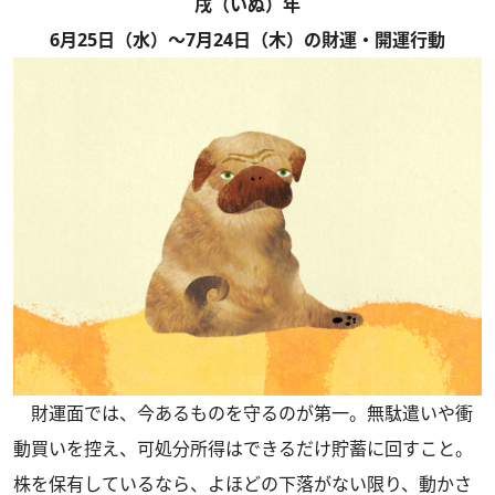
戌（いぬ）年
6月25日（水）～7月24日（木）の財運・開運行動
財運面では、今あるものを守るのが第一。無駄遣いや衝
動買いを控え、可処分所得はできるだけ貯蓄に回すこと。
株を保有しているなら、よほどの下落がない限り、動かさ