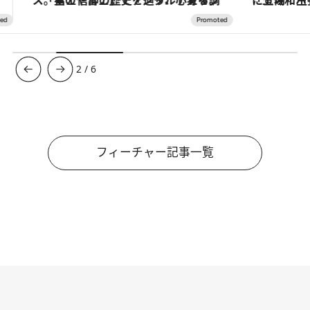
3
/
6
フィーチャー記事一覧