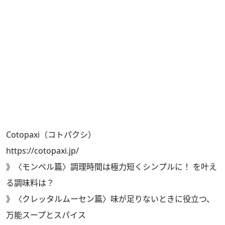
Cotopaxi（コトパクシ）
https://cotopaxi.jp/
》
〈モンベル篇〉調理時間は極力短くシンプルに！ を叶え
る調味料は？
》
〈クレッタルムーセン篇〉味が足りないときに役立つ、
万能スープとスパイス