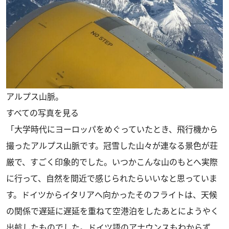
アルプス山脈。
すべての写真を見る
「大学時代にヨーロッパをめぐっていたとき、飛行機から
撮ったアルプス山脈です。冠雪した山々が連なる景色が荘
厳で、すごく印象的でした。いつかこんな山のもとへ実際
に行って、自然を間近で感じられたらいいなと思っていま
す。ドイツからイタリアへ向かったそのフライトは、天候
の関係で遅延に遅延を重ねて空港泊をしたあとにようやく
出航したものでした。ドイツ語のアナウンスもわからず、