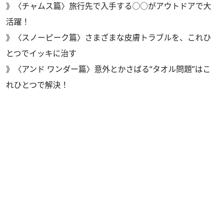
》
〈チャムス篇〉旅行先で入手する○○がアウトドアで大
活躍！
》
〈スノーピーク篇〉さまざまな皮膚トラブルを、これひ
とつでイッキに治す
》
〈アンド ワンダー篇〉意外とかさばる“タオル問題”はこ
れひとつで解決！