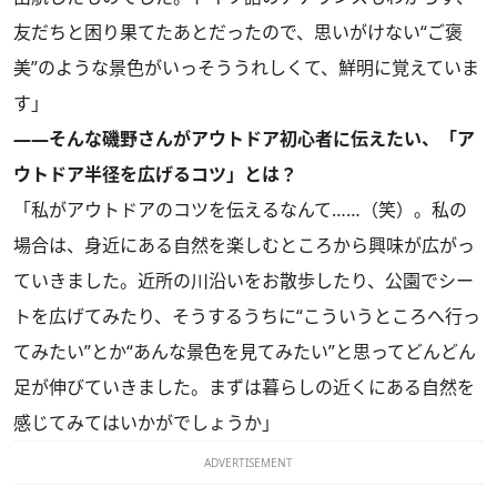
友だちと困り果てたあとだったので、思いがけない“ご褒
美”のような景色がいっそううれしくて、鮮明に覚えていま
す」
――そんな磯野さんがアウトドア初心者に伝えたい、「ア
ウトドア半径を広げるコツ」とは？
「私がアウトドアのコツを伝えるなんて……（笑）。私の
場合は、身近にある自然を楽しむところから興味が広がっ
ていきました。近所の川沿いをお散歩したり、公園でシー
トを広げてみたり、そうするうちに“こういうところへ行っ
てみたい”とか“あんな景色を見てみたい”と思ってどんどん
足が伸びていきました。まずは暮らしの近くにある自然を
感じてみてはいかがでしょうか」
ADVERTISEMENT