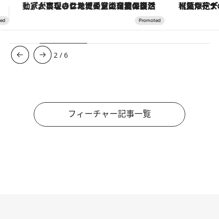
【夏限定ディナーコース】旬を迎える稚鮎や花ズッキーニなどをイタリア・トスカーナの郷土料理の手法で満喫！
3
/
6
フィーチャー記事一覧