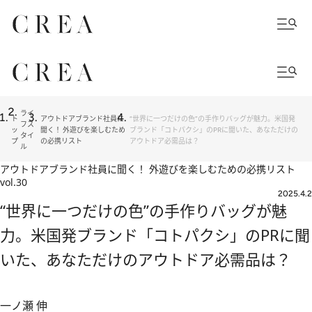
ライ
ト
アウトドアブランド社員に
“世界に一つだけの色”の手作りバッグが魅力。米国発
フス
ッ
聞く！ 外遊びを楽しむため
ブランド「コトパクシ」のPRに聞いた、あなただけの
タイ
プ
の必携リスト
アウトドア必需品は？
ル
アウトドアブランド社員に聞く！ 外遊びを楽しむための必携リスト
vol.30
2025.4.2
“世界に一つだけの色”の手作りバッグが魅
力。米国発ブランド「コトパクシ」のPRに聞
いた、あなただけのアウトドア必需品は？
一ノ瀬 伸