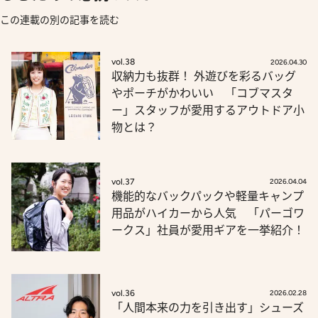
この連載の別の記事を読む
vol.38
2026.04.30
収納力も抜群！ 外遊びを彩るバッグ
やポーチがかわいい 「コブマスタ
ー」スタッフが愛用するアウトドア小
物とは？
vol.37
2026.04.04
機能的なバックパックや軽量キャンプ
用品がハイカーから人気 「パーゴワ
ークス」社員が愛用ギアを一挙紹介！
vol.36
2026.02.28
「人間本来の力を引き出す」シューズ