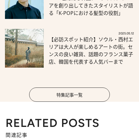
アを創り出してきたスタイリストが語
る「K-POPにおける髪型の役割」
2025.05.12
【必訪スポット紹介】ソウル・西村エ
リアは大人が楽しめるアートの街。セ
ンスの良い雑貨、話題のフランス菓子
店、韓国を代表する人気バーまで
特集記事一覧
RELATED POSTS
関連記事