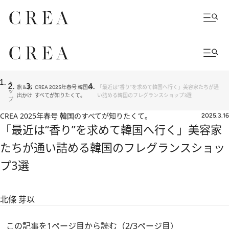
ト
旅＆お
CREA 2025年春号 韓国の
「最近は“香り”を求めて韓国へ行く」美容家たちが通
ッ
出かけ
すべてが知りたくて。
い詰める韓国のフレグランスショップ3選
プ
CREA 2025年春号 韓国のすべてが知りたくて。
2025.3.16
「最近は“香り”を求めて韓国へ行く」美容家
たちが通い詰める韓国のフレグランスショッ
プ3選
北條 芽以
この記事を1ページ目から読む（2/3ページ目）