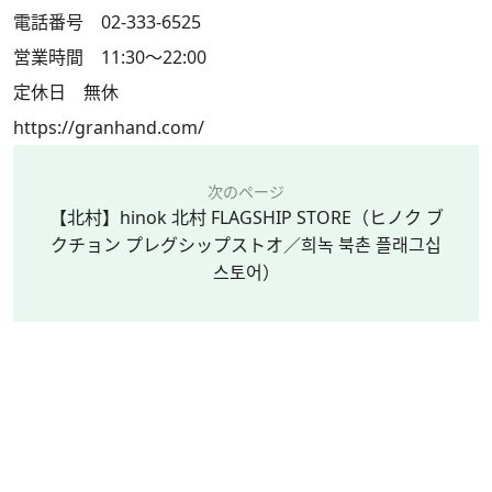
電話番号 02-333-6525
営業時間 11:30～22:00
定休日 無休
https://granhand.com/
次のページ
【北村】hinok 北村 FLAGSHIP STORE（ヒノク ブ
クチョン プレグシップストオ／희녹 북촌 플래그십
스토어）