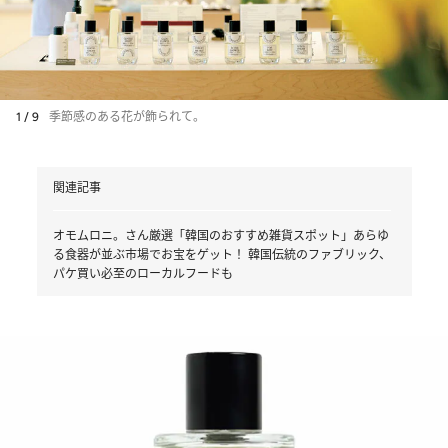
1 / 9
季節感のある花が飾られて。
関連記事
オモムロニ。さん厳選「韓国のおすすめ雑貨スポット」あらゆ
る食器が並ぶ市場でお宝をゲット！ 韓国伝統のファブリック、
パケ買い必至のローカルフードも