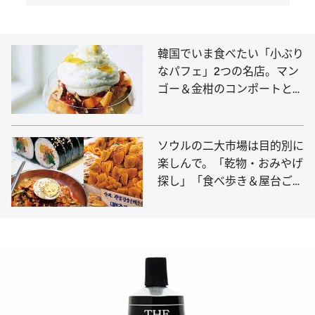
韓国でいま食べたい「小ぶり
なパフェ」2つの名店。マン
ゴー＆金柑のコンポートとピ
スタチオソフトクリーム、ど
ちらが好き？
ソウルの二大市場は目的別に
楽しんで。「乾物・おみやげ
探し」「食べ歩き＆屋台ごは
ん」絶対買うべき名物は…？