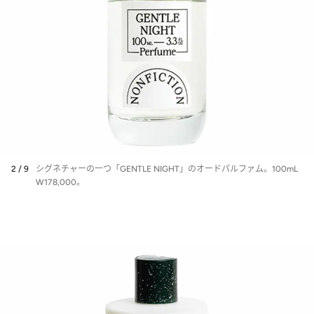
2 / 9
シグネチャーの一つ「GENTLE NIGHT」のオードパルファム。100mL
W178,000。