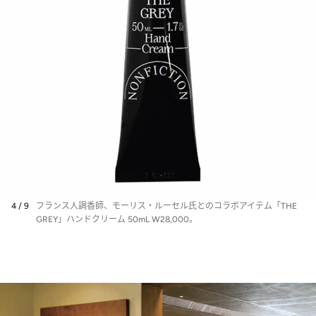
4 / 9
フランス人調香師、モーリス・ルーセル氏とのコラボアイテム「THE
GREY」ハンドクリーム 50mL W28,000。