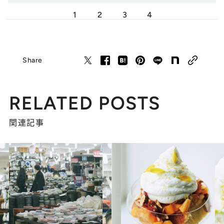
1
2
3
4
Share
RELATED POSTS
関連記事