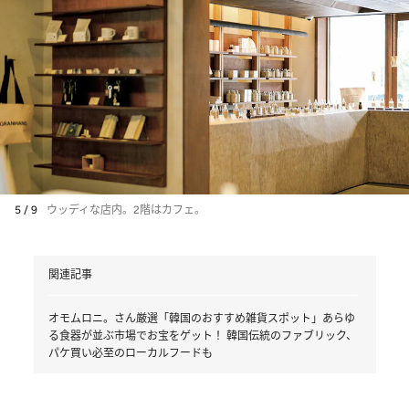
5 / 9
ウッディな店内。2階はカフェ。
関連記事
オモムロニ。さん厳選「韓国のおすすめ雑貨スポット」あらゆ
る食器が並ぶ市場でお宝をゲット！ 韓国伝統のファブリック、
パケ買い必至のローカルフードも