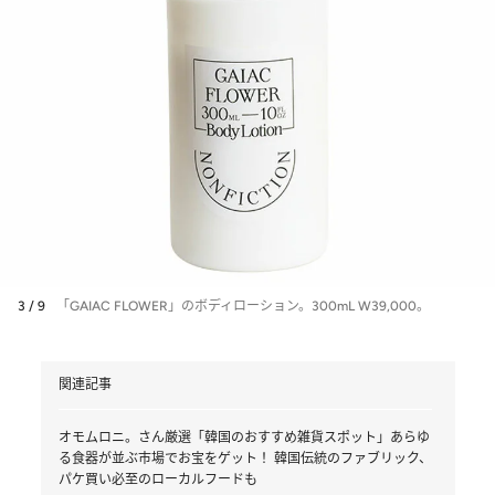
3 / 9
「GAIAC FLOWER」のボディローション。300mL W39,000。
関連記事
オモムロニ。さん厳選「韓国のおすすめ雑貨スポット」あらゆ
る食器が並ぶ市場でお宝をゲット！ 韓国伝統のファブリック、
パケ買い必至のローカルフードも