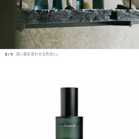
8 / 9
深い森を思わせる色合い。