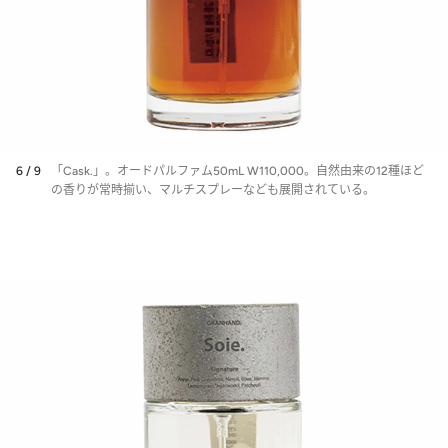
6 / 9
「Cask.」。オードパルファム50mL W110,000。自然由来の12種ほど
の香りが常時揃い、マルチスプレーなども展開されている。