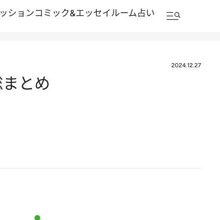
ッション
コミック&エッセイルーム
占い
2024.12.27
総まとめ