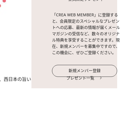
「CREA WEB MEMBER」に登録する
と、会員限定のスペシャルなプレゼン
トへの応募、最新の情報が届くメール
マガジンの受信など、数々のオリジナ
ル特典を享受することができます。現
在、新規メンバーを募集中ですので、
この機会に、ぜひご登録ください。
新規メンバー登録
プレゼント一覧
ら、西日本の旨い