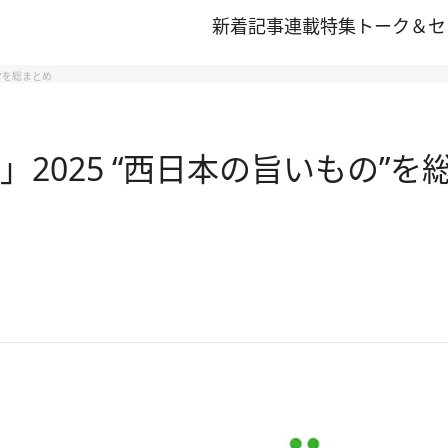
新着記事
連載
特集
トーク＆セ
”を総まとめ
2025 “西日本の旨いもの”を