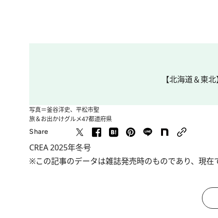
【北海道＆東北】
写真＝釜谷洋史、平松市聖
旅＆お出かけ
グルメ
47都道府県
Share
CREA 2025年冬号
※この記事のデータは雑誌発売時のものであり、現在