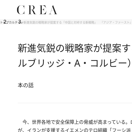
トップ
カルチャー
新進気鋭の戦略家が提案する「中国と対峙する新戦略」 『アジア・ファースト』
新進気鋭の戦略家が提案す
ルブリッジ・A・コルビー
本の話
今、世界各地で安全保障上の脅威が高まっている。
が、イランが支援するイエメンのテロ組織「フーシ派