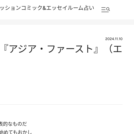
ッション
コミック&エッセイルーム
占い
2024.11.10
『アジア・ファースト』（エ
表的なものだ
始めてもおかし