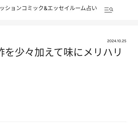
ッション
コミック&エッセイルーム
占い
2024.10.25
酢を少々加えて味にメリハリ