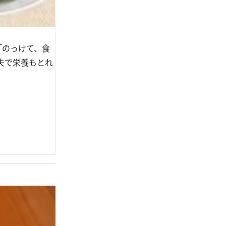
「のっけて、食
夫で栄養もとれ