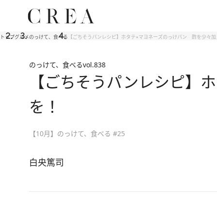
トップ
グルメ
のっけて、食べる
【ごちそうパンレシピ】ホタテ×マヨネーズのっけパン 酢を少々加
のっけて、食べる
vol.838
【ごちそうパンレシピ】ホ
を！
【10月】のっけて、食べる #25
白央篤司