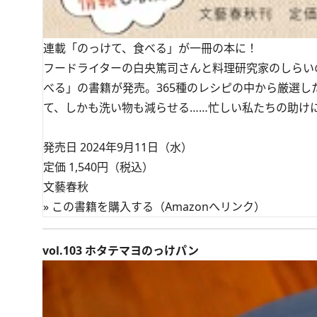
連載「のっけて、食べる」が一冊の本に！
フードライターの白央篤司さんと料理研究家のしらいのり
べる」の書籍が発売。365種のレシピの中から厳選し
て、しかも洗い物も減らせる……忙しい私たちの助け
発売日 2024年9月11日（水）
定価 1,540円（税込）
文藝春秋
»
この書籍を購入する（Amazonへリンク）
vol.103 ホタテマヨのっけパン