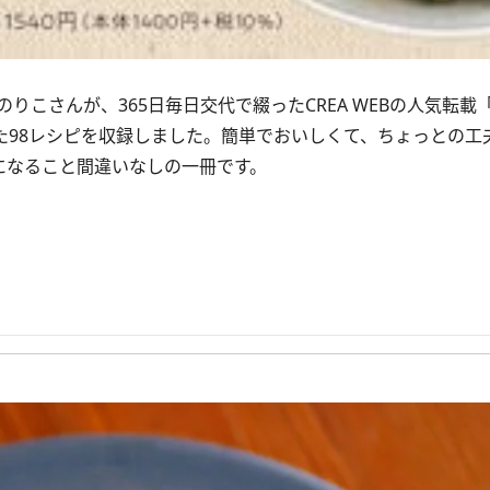
こさんが、365日毎日交代で綴ったCREA WEBの人気転載
た98レシピを収録しました。簡単でおいしくて、ちょっとの工
になること間違いなしの一冊です。