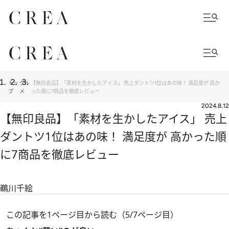
トッ
グル
【無印良品】「素材を生かしたアイス」 売上ダントツ1位はあの味！ 満足度が 高か
プ
メ
った順に7商品を徹底レビュー
2024.8.12
【無印良品】「素材を生かしたアイス」 売上
ダントツ1位はあの味！ 満足度が 高かった順
に7商品を徹底レビュー
鵜川千絵
この記事を1ページ目から読む（5/7ページ目）