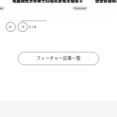
ヴァシュロン・コンスタンタン「オーヴァーシーズ・オートマティック」。旅愛好家のお気に入りコレクションから、ジェンダーレスな新作が登場
3
/
6
フィーチャー記事一覧