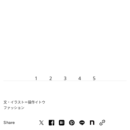
1
2
3
4
5
文・イラスト＝操作イトウ
ファッション
Share