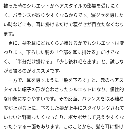
被った時のシルエットがヘアスタイルの影響を受けにく
く、バランスが取りやすくなるからです。寝グセを隠した
い時などにも、耳に掛けるだけで寝グセが目立たなくなり
ます。
更に、髪を耳にどれくらい掛けるかでもシルエットは変
わります。下ろした髪の「全部を耳に掛ける」だけでな
く、「半分だけ掛ける」「少し後れ毛を出す」と、試しな
がら被るのがオススメです。
一方で、耳を隠すように「髪を下ろす」と、元のヘアス
タイルに帽子の形が合わさったシルエットになり、個性的
な印象になりやすいです。その反面、バランスを取る難易
度が上がる上に、下ろした髪が上手にスタイリングされて
いないと野暮ったくなったり、ボサボサして見えやすくな
ったりする一面もあります。このことから、髪を耳に掛け