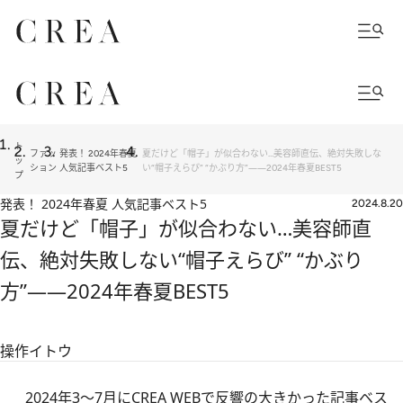
ト
ファッ
発表！ 2024年春夏
夏だけど「帽子」が似合わない…美容師直伝、絶対失敗しな
ッ
ション
人気記事ベスト5
い“帽子えらび” “かぶり方”――2024年春夏BEST5
プ
発表！ 2024年春夏 人気記事ベスト5
2024.8.20
夏だけど「帽子」が似合わない…美容師直
伝、絶対失敗しない“帽子えらび” “かぶり
方”――2024年春夏BEST5
操作イトウ
2024年3～7月にCREA WEBで反響の大きかった記事ベス