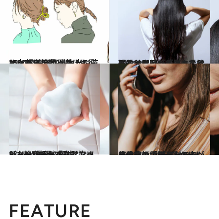
2024.8.3
35℃超えの猛暑日にも役に立つ 美容師が教える、オシャレだけど“本当に涼しい”髪型6選
コミック ＆ エッセイ
2024.2.4
現役美容師が告白！ ぶっちゃけ「いちばん長持ちする髪形」「ラクな髪形」は？【レディース篇】
ビューティ＆ヘルス
2023.10.29
デメリットも少なくない…美容師が「白髪染めシャンプー」をオススメしない“納得の理由”
ビューティ＆ヘルス
2024.4.21
美容院の「5分遅れます」の連絡、電話したほうがいい？ しなくていい？〈美容師の働き方と本音〉
ビューティ＆ヘルス
FEATURE