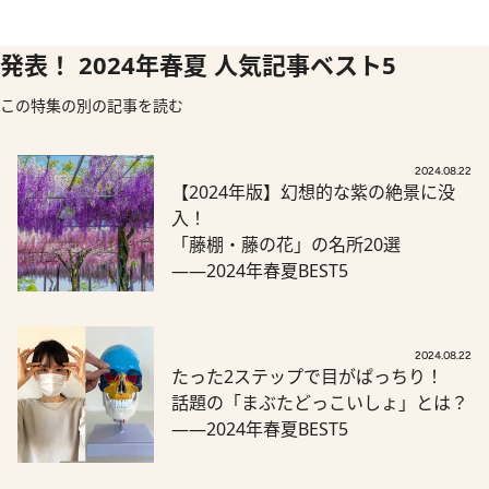
発表！ 2024年春夏 人気記事ベスト5
この特集の別の記事を読む
2024.08.22
【2024年版】幻想的な紫の絶景に没
入！
「藤棚・藤の花」の名所20選
――2024年春夏BEST5
2024.08.22
たった2ステップで目がぱっちり！
話題の「まぶたどっこいしょ」とは？
――2024年春夏BEST5