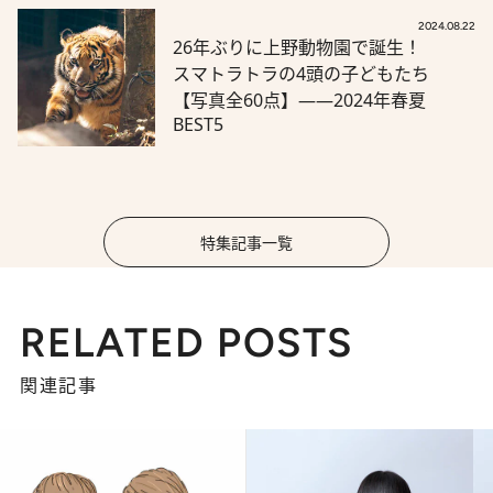
2024.08.22
26年ぶりに上野動物園で誕生！
スマトラトラの4頭の子どもたち
【写真全60点】――2024年春夏
BEST5
特集記事一覧
RELATED POSTS
関連記事