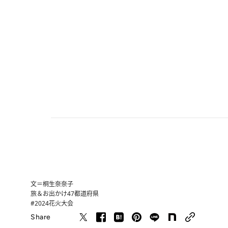
文＝桐生奈奈子
旅＆お出かけ
47都道府県
#2024花火大会
Share