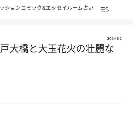
ッション
コミック&エッセイルーム
占い
2024.8.2
 瀬戸大橋と大玉花火の壮麗な