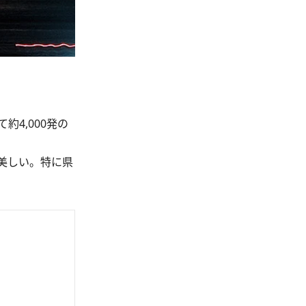
4,000発の
美しい。特に県