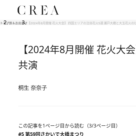
トップ
旅＆お出かけ
【2024年8月開催 花火大会】 四国エリアの注目花火5選 瀬戸大橋と大玉花火の
【2024年8月開催 花火
共演
桐生 奈奈子
この記事を1ページ目から読む（3/3ページ目）
#5 第59回さかいで大橋まつり