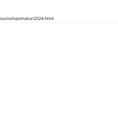
nkou/oohasimaturi2024.html