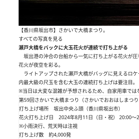
【香川県坂出市】さかいで大橋まつり。
すべての写真を見る
瀬戸大橋をバックに大玉花火が連続で打ち上がる
坂出港の沖合の台船から一気に打ち上がる花火が圧巻
花火が夜空を彩る。
ライトアップされた瀬戸大橋がバッグに見えるロケ
内最大級の尺玉を含む大玉の連続打ち上げは要注目。
※当日は大変な混雑が予想されるため、自家用車では
第59回さかいで大橋まつり（さかいでおおはしまつり
打ち上げ場所 坂出中央ふ頭（香川県坂出市）
花火打ち上げ日 2024年8月11日（日・祝） 20:00～20
※小雨決行、荒天時は注視
打ち上げ数 約4,000発