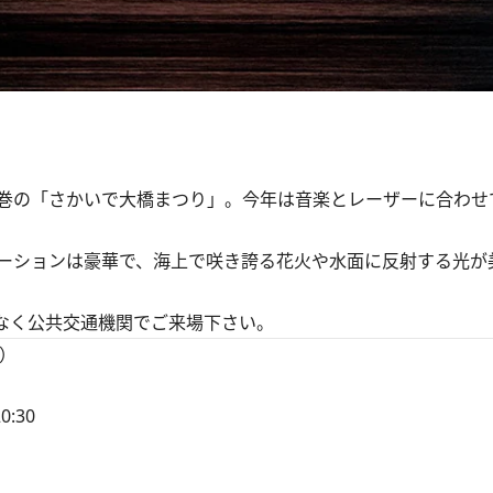
の「さかいで大橋まつり」。今年は音楽とレーザーに合わせて約
ーションは豪華で、海上で咲き誇る花火や水面に反射する光が
なく公共交通機関でご来場下さい。
）
:30