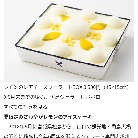
レモンのレアチーズジェラートBOX 3,500円（15×15cm）
※9月末までの販売／角島ジェラート ポポロ
すべての写真を見る
夏限定のさわやかレモンのアイスケーキ
2018年5月に宮城県松島から、山口の観光地・角島大橋
の近くに移転し今年6周年を迎えるジェラート専門店ポポ