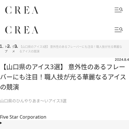
トッ
グル
【山口県のアイス3選】 意外性のあるフレーバーにも注目！職人技が光る華麗な
プ
メ
るアイスの競演
2024.8.4
【山口県のアイス3選】 意外性のあるフレー
バーにも注目！職人技が光る華麗なるアイス
の競演
山口県のひんやりあま～いアイス3選
Five Star Corporation