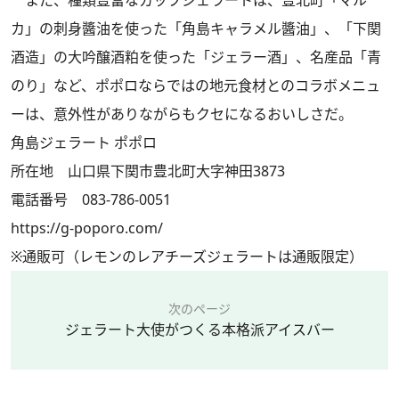
また、種類豊富なカップジェラートは、豊北町「マル
カ」の刺身醬油を使った「角島キャラメル醬油」、「下関
酒造」の大吟醸酒粕を使った「ジェラー酒」、名産品「青
のり」など、ポポロならではの地元食材とのコラボメニュ
ーは、意外性がありながらもクセになるおいしさだ。
角島ジェラート ポポロ
所在地 山口県下関市豊北町大字神田3873
電話番号 083-786-0051
https://g-poporo.com/
※通販可（レモンのレアチーズジェラートは通販限定）
次のページ
ジェラート大使がつくる本格派アイスバー