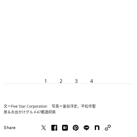
1
2
3
4
文＝Five Star Corporation 写真＝釜谷洋史、平松市聖
旅＆お出かけ
グルメ
47都道府県
Share