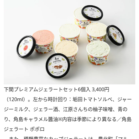
下関プレミアムジェラートセット6個入 3,400円
（120ml）。左から時計回り：垢田トマトソルベ、ジャー
ジーミルク、ジェラー酒、江原さんちの柚子味噌、青の
り、角島キャラメル醬油※内容は季節により異なる／角島
ジェラート ポポロ