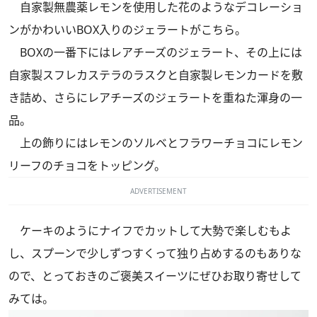
自家製無農薬レモンを使用した花のようなデコレーショ
ンがかわいいBOX入りのジェラートがこちら。
BOXの一番下にはレアチーズのジェラート、その上には
自家製スフレカステラのラスクと自家製レモンカードを敷
き詰め、さらにレアチーズのジェラートを重ねた渾身の一
品。
上の飾りにはレモンのソルベとフラワーチョコにレモン
リーフのチョコをトッピング。
ADVERTISEMENT
ケーキのようにナイフでカットして大勢で楽しむもよ
し、スプーンで少しずつすくって独り占めするのもありな
ので、とっておきのご褒美スイーツにぜひお取り寄せして
みては。