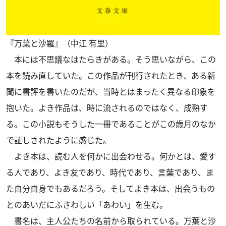
『万葉と沙羅』（中江 有里）
本には不思議なはたらきがある。そう思いながら、この
本を読み直していた。この作品が刊行されたとき、ある新
聞に書評を書いたのだが、当時とはまったく異なる印象を
抱いた。よき作品は、時に流されるのではなく、成熟す
る。この小説もそうした一冊であることがこの歳月のなか
で証しされたように感じた。
よき本は、読む人を何かに出会わせる。何かとは、愛す
る人であり、よき友であり、時代であり、言葉であり、ま
た自分自身でもあるだろう。そしてよき本は、出会うもの
とのあいだにふさわしい「あわい」を生む。
書名は、主人公たちの名前から取られている。万葉と沙