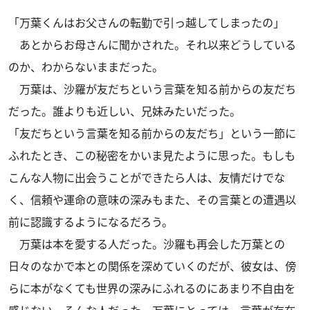
「万葉くんはお父さんの転勤で引っ越してしまったの」
あとからお母さんに聞かされた。それ以来どうしている
のか、わからないままだった。
万葉は、沙羅が友だちという言葉を知る前からの友だち
だった。誰よりも近しい、兄妹みたいだった。
「友だちという言葉を知る前からの友だち」という一節に
ふれたとき、この秘密をかいま見たように思った。もしも
こんな人物に出会うことができたら人は、友情だけでな
く、信頼や運命の意味の深みもまた、その言葉との遭遇以
前に認識するようになるだろう。
万葉は本を愛する人だった。沙羅も再会した万葉との
日々のなかで本との関係を深めていくのだが、彼女は、傍
らに本がなくても世界の深みにふれるのにあまり不自由を