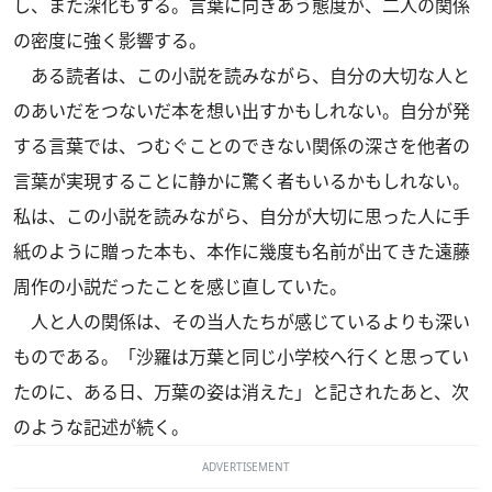
し、また深化もする。言葉に向きあう態度が、二人の関係
の密度に強く影響する。
ある読者は、この小説を読みながら、自分の大切な人と
のあいだをつないだ本を想い出すかもしれない。自分が発
する言葉では、つむぐことのできない関係の深さを他者の
言葉が実現することに静かに驚く者もいるかもしれない。
私は、この小説を読みながら、自分が大切に思った人に手
紙のように贈った本も、本作に幾度も名前が出てきた遠藤
周作の小説だったことを感じ直していた。
人と人の関係は、その当人たちが感じているよりも深い
ものである。「沙羅は万葉と同じ小学校へ行くと思ってい
たのに、ある日、万葉の姿は消えた」と記されたあと、次
のような記述が続く。
ADVERTISEMENT