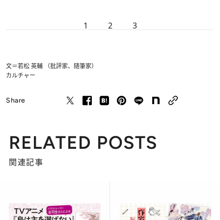
1
2
3
文＝若松 英輔 （批評家、随筆家）
カルチャー
Share
RELATED POSTS
関連記事