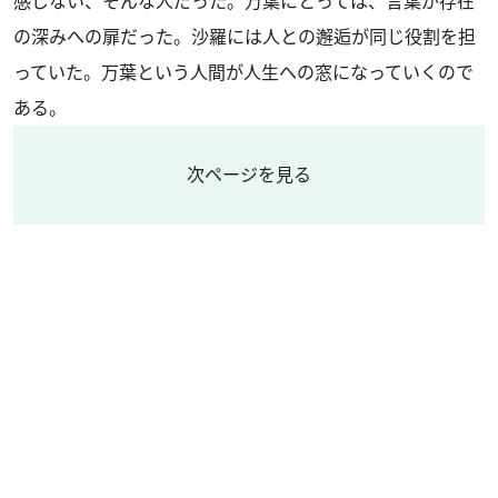
感じない、そんな人だった。万葉にとっては、言葉が存在
の深みへの扉だった。沙羅には人との邂逅が同じ役割を担
っていた。万葉という人間が人生への窓になっていくので
ある。
次ページを見る