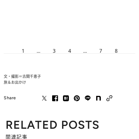
1
...
3
4
...
7
8
文・撮影＝古関千恵子
旅＆お出かけ
Share
RELATED POSTS
関連記事