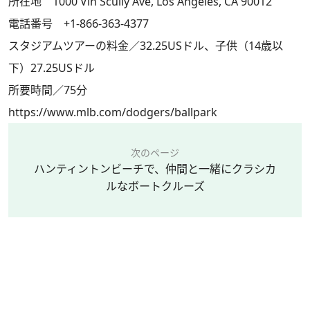
所在地 1000 Vin Scully Ave, Los Angeles, CA 90012
電話番号 +1-866-363-4377
スタジアムツアーの料金／32.25USドル、子供（14歳以
下）27.25USドル
所要時間／75分
https://www.mlb.com/dodgers/ballpark
次のページ
ハンティントンビーチで、仲間と一緒にクラシカ
ルなボートクルーズ