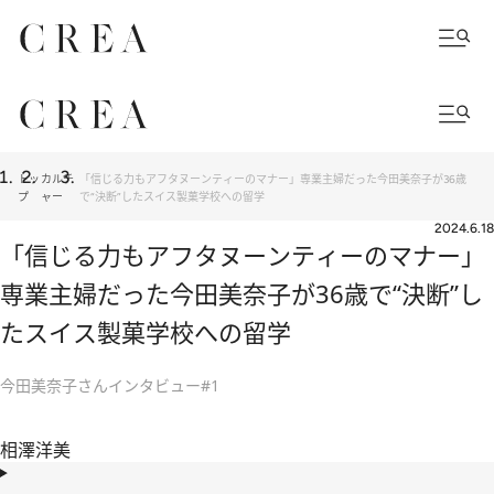
トッ
カルチ
「信じる力もアフタヌーンティーのマナー」専業主婦だった今田美奈子が36歳
プ
ャー
で“決断”したスイス製菓学校への留学
2024.6.18
「信じる力もアフタヌーンティーのマナー」
専業主婦だった今田美奈子が36歳で“決断”し
たスイス製菓学校への留学
今田美奈子さんインタビュー#1
相澤洋美