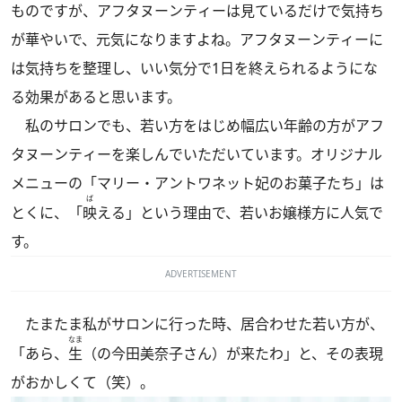
ものですが、アフタヌーンティーは見ているだけで気持ち
が華やいで、元気になりますよね。アフタヌーンティーに
は気持ちを整理し、いい気分で1日を終えられるようにな
る効果があると思います。
私のサロンでも、若い方をはじめ幅広い年齢の方がアフ
タヌーンティーを楽しんでいただいています。オリジナル
メニューの「マリー・アントワネット妃のお菓子たち」は
ば
とくに、「
映
える」という理由で、若いお嬢様方に人気で
す。
ADVERTISEMENT
たまたま私がサロンに行った時、居合わせた若い方が、
なま
「あら、
生
（の今田美奈子さん）が来たわ」と、その表現
がおかしくて（笑）。