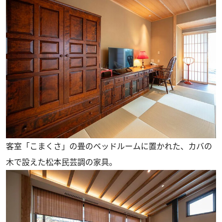
客室「こまくさ」の畳のベッドルームに置かれた、カバの
木で設えた松本民芸調の家具。