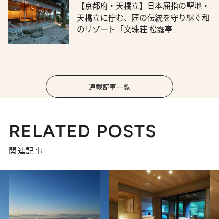
【京都府・天橋立】日本屈指の聖地・
天橋立に佇む、匠の伝統を守り継ぐ和
のリゾート「文珠荘 松露亭」
連載記事一覧
RELATED POSTS
関連記事