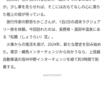
が。少し車を走らせれば、そこにはおもてなしの心に満ち
た極上の宿が待っている。
旅行作家の野添ちかこさんが、1泊2日の週末ラグジュア
リー旅を体験。今回訪れたのは、長野県・湯田中温泉にあ
る「松籟（しょうらい）荘」。
火事からの復活を遂げ、2024年、新たな歴史を刻み始め
た。東京・練馬インターチェンジから向かうなら、上信越
自動車道の信州中野インターチェンジを経て約3時間で到
着する。
ADVERTISEMENT