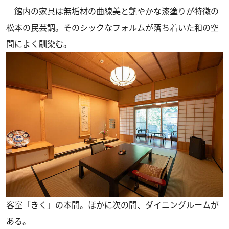
館内の家具は無垢材の曲線美と艶やかな漆塗りが特徴の
松本の民芸調。そのシックなフォルムが落ち着いた和の空
間によく馴染む。
客室「きく」の本間。ほかに次の間、ダイニングルームが
ある。