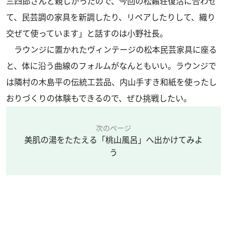
三四郎さんと親しかったので、今回の松籟荘復活に合わせ
て、民芸調の家具を新調したり、リペアしたりして、織り
交ぜて使っています」と話すのは小野社長。
ラウンジに置かれたヴィンテージの松本民芸家具に座る
と、体に沿う曲線のフォルムがなんともいい。ラウンジで
は隣村の木島平の伝統工芸品、内山手すき和紙を使ったし
おりづくりの体験もできるので、ぜひ挑戦したい。
次のページ
美肌の湯をたたえる「桃山風呂」へ出かけてみよ
う