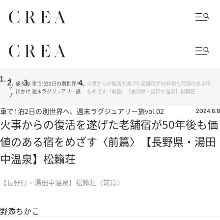
ト
旅＆お
車で1泊2日の別世界へ、
火事からの復活を遂げた老舗宿が50年後も価値のある宿
ッ
出かけ
週末ラグジュアリー旅
をめざす〈前篇〉【長野県・湯田中温泉】松籟荘
プ
車で1泊2日の別世界へ、週末ラグジュアリー旅
vol.02
2024.6.8
火事からの復活を遂げた老舗宿が50年後も価
値のある宿をめざす〈前篇〉【長野県・湯田
中温泉】松籟荘
【長野県・湯田中温泉】松籟荘〈前篇〉
野添ちかこ