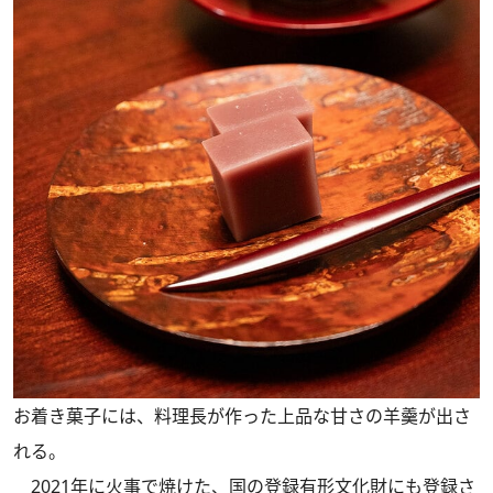
お着き菓子には、料理長が作った上品な甘さの羊羹が出さ
れる。
2021年に火事で焼けた、国の登録有形文化財にも登録さ