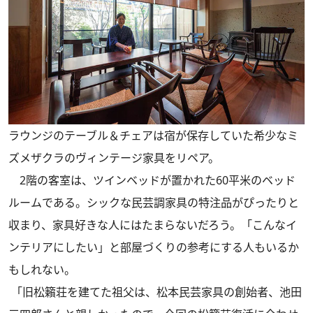
ラウンジのテーブル＆チェアは宿が保存していた希少なミ
ズメザクラのヴィンテージ家具をリペア。
2階の客室は、ツインベッドが置かれた60平米のベッド
ルームである。シックな民芸調家具の特注品がぴったりと
収まり、家具好きな人にはたまらないだろう。「こんなイ
ンテリアにしたい」と部屋づくりの参考にする人もいるか
もしれない。
「旧松籟荘を建てた祖父は、松本民芸家具の創始者、池田