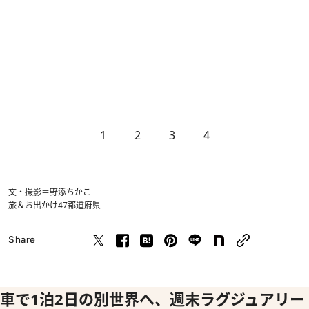
1
2
3
4
文・撮影＝野添ちかこ
旅＆お出かけ
47都道府県
Share
車で1泊2日の別世界へ、週末ラグジュアリー