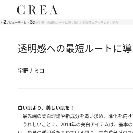
トップ
ビューティ＆ヘルス
透明感への最短ルートに導く新しい保湿美白アイテムをご紹介！
透明感への最短ルートに導
宇野ナミコ
白い肌より、美しい肌を！
最先端の美白理論や新成分を追い求め、進化を続けて
うれしいことに、2014年の美白アイテムは、基本
は、角層の透明感を高めている間に、美白成分がジワ