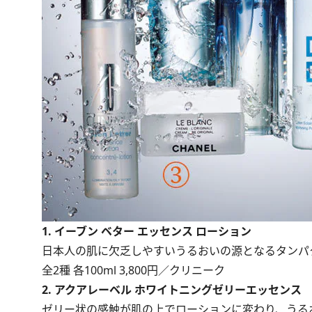
1. イーブン ベター エッセンス ローション
日本人の肌に欠乏しやすいうるおいの源となるタンパ
全2種 各100ml 3,800円／クリニーク
2. アクアレーベル ホワイトニングゼリーエッセンス
ゼリー状の感触が肌の上でローションに変わり、うる