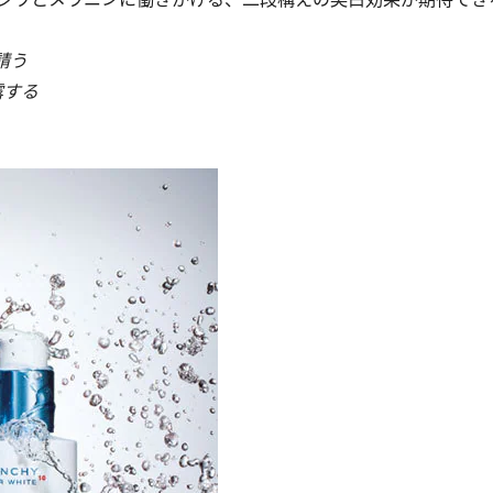
請う
露する