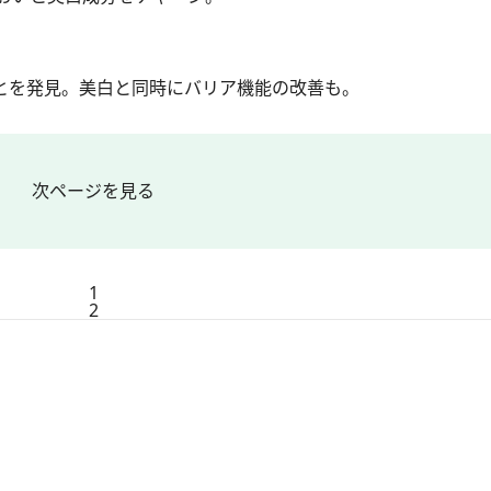
ことを発見。美白と同時にバリア機能の改善も。
次ページを見る
1
2