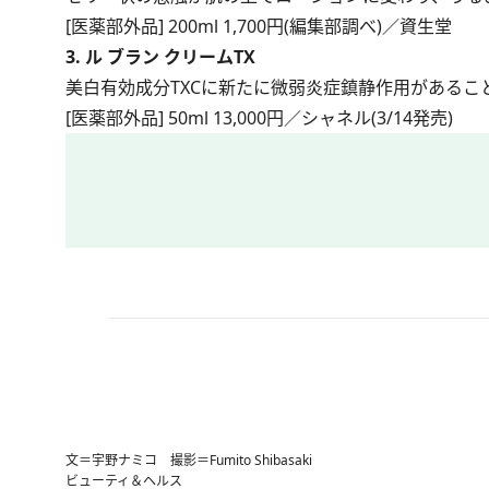
[医薬部外品] 200ml 1,700円(編集部調べ)／資生堂
3. ル ブラン クリームTX
美白有効成分TXCに新たに微弱炎症鎮静作用がある
[医薬部外品] 50ml 13,000円／シャネル(3/14発売)
文＝宇野ナミコ 撮影＝Fumito Shibasaki
ビューティ＆ヘルス