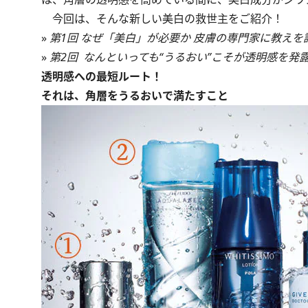
今回は、そんな新しい美白の救世主をご紹介！
»
第1回 なぜ「美白」が必要か 皮膚の専門家に教えを
»
第2回 なんといっても“うるおい”こそが透明感を発
透明感への最短ルート！
それは、角層をうるおいで満たすこと