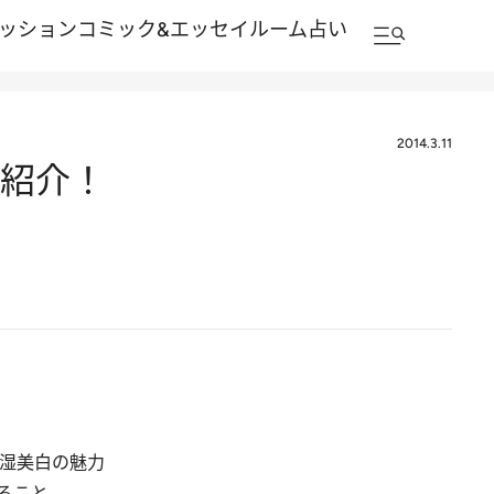
ッション
コミック&エッセイルーム
占い
2014.3.11
ご紹介！
保湿美白の魅力
ること。