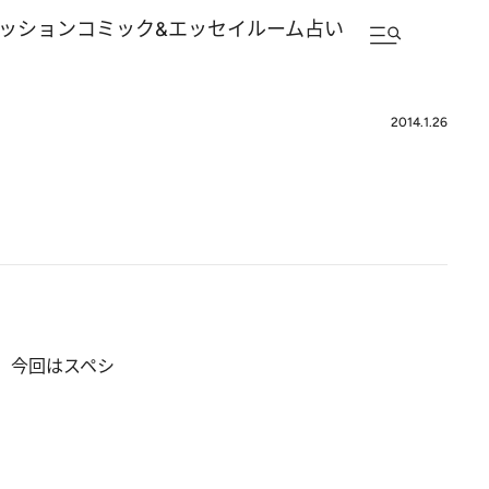
ッション
コミック&エッセイルーム
占い
2014.1.26
。今回はスペシ