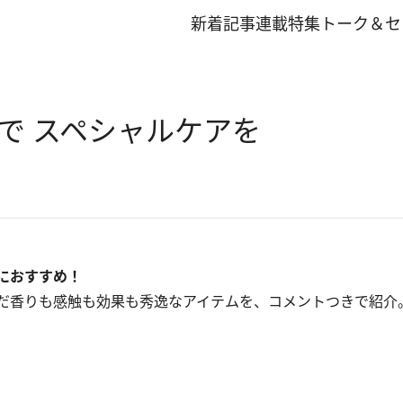
新着記事
連載
特集
トーク＆セ
で スペシャルケアを
におすすめ！
だ香りも感触も効果も秀逸なアイテムを、コメントつきで紹介