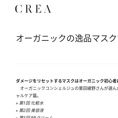
オーガニックの逸品マスク
ダメージをリセットするマスクはオーガニック初心者
オーガニックコンシェルジュの栗田綾野さんが選ん
ャルケア篇。
»
第1回 化粧水
»
第2回 美容液
»
第3回 BBクリーム