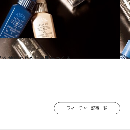
で 地球とともに美肌をつくる
ス
フィーチャー記事一覧