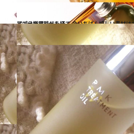
2013.11.17
アブラ嫌悪時代を経て 今いちばん嬉しい素材は
ビューティ＆ヘルス