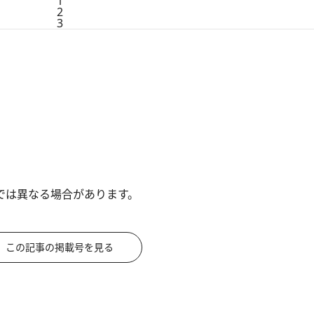
1
2
3
では異なる場合があります。
この記事の掲載号を見る