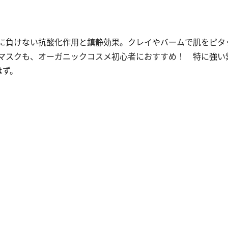
に負けない抗酸化作用と鎮静効果。クレイやバームで肌をピタ
マスクも、オーガニックコスメ初心者におすすめ！ 特に強い
はず。