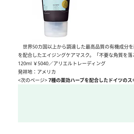
世界50カ国以上から調達した最高品質の有機成分を
を配合したエイジングケアマスク。「不要な角質を落
120ml ￥5040／アリエルトレーディング
発祥地：アメリカ
<次のページ>
7種の薬効ハーブを配合したドイツのス