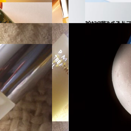
オイル
2013.12.3
2013CREAベスト
ビューティ＆ヘル