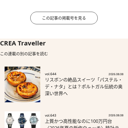
この記事の掲載号を見る
CREA Traveller
この連載の別の記事を読む
vol.644
2026.08.08
リスボンの絶品スイーツ「パステル・
デ・ナタ」とは？ポルトガル伝統の奥
深い世界へ
vol.643
2026.08.08
上質かつ高性能なのに100万円台
〈2026年夏の新作ウォッチ〉時計ラ