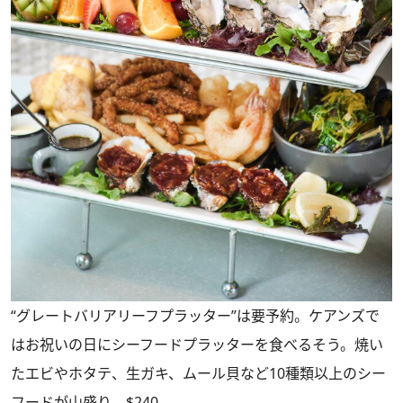
“グレートバリアリーフプラッター”は要予約。ケアンズで
はお祝いの日にシーフードプラッターを食べるそう。焼い
たエビやホタテ、生ガキ、ムール貝など10種類以上のシー
フードが山盛り。$240。