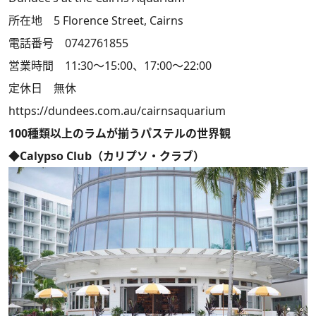
所在地 5 Florence Street, Cairns
電話番号 0742761855
営業時間 11:30～15:00、17:00～22:00
定休日 無休
https://dundees.com.au/cairnsaquarium
100種類以上のラムが揃うパステルの世界観
◆Calypso Club（カリプソ・クラブ）