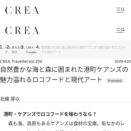
トッ
旅＆お出
CREA
自然豊かな海と森に囲まれた港町ケアンズの魅力溢れるロコフー
プ
かけ
Traveller
ドと現代アート
CREA Traveller
vol.356
2024.4.22
自然豊かな海と森に囲まれた港町ケアンズの
魅力溢れるロコフードと現代アート
北條 芽以
港町・ケアンズでロコフードを味わうなら？
森も海、高原もあるケアンズは食材の宝庫。街なかのレ