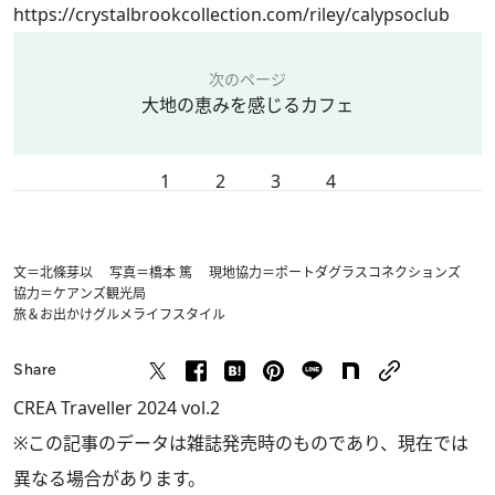
https://crystalbrookcollection.com/riley/calypsoclub
次のページ
大地の恵みを感じるカフェ
1
2
3
4
文＝北條芽以 写真＝橋本 篤 現地協力＝ポートダグラスコネクションズ
協力＝ケアンズ観光局
旅＆お出かけ
グルメ
ライフスタイル
Share
CREA Traveller 2024 vol.2
※この記事のデータは雑誌発売時のものであり、現在では
異なる場合があります。