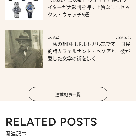
イターが太鼓判を押す上質なユニセッ
クス・ウォッチ5選
vol.642
2026.07.27
「私の祖国はポルトガル語です」国民
的詩人フェルナンド・ペソアと、彼が
愛した文学の街を歩く
連載記事一覧
RELATED POSTS
関連記事