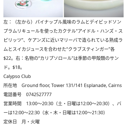
左：（左から）パイナップル風味のラムとデイビッドソン
プラムリキュールを使ったカクテル“アイドル・ハンズ・ス
ピリッツ”、ケアンズに近いマリーバで造られている熟成ラ
ムとスイカジュースを合わせた“クラブスティンガー”各
$22。右：名物の“カリプソロール”は季節の甲殻類のサン
ド。$18。
Calypso Club
所在地 Ground floor, Tower 131/141 Esplanade, Cairns
電話番号 0742527777
営業時間 13:00～20:30（土・日曜は12:00～20:30）、バ
ーは12:00～22:30（水・木・日曜は12:00～21:30）
定休日 月・火曜