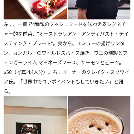
左：、一皿で4種類のブッシュフードを味わえるシグネチ
ャー的な前菜、“オーストラリアン・アンティパスト・テイ
スティング・プレート”。奥から、エミューの揚げワンタ
ン、カンガルーのワイルドスパイス焼き、ワニの燻製とフ
ィンガーライム マヨネーズソース、サーモンとビーツ。
$50（写真は4人分）。右：オーナーのクレイグ・スクワイ
ア氏。「世界中でコラボイベントもしていきたい」と語
る。