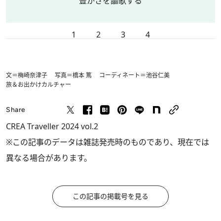
豊かさを謳歌する
1
2
3
4
文＝梅崎奈津子 写真＝橋本 篤 コーディネート＝池谷仁美
旅＆お出かけ
カルチャー
Share
CREA Traveller 2024 vol.2
※この記事のデータは雑誌発売時のものであり、現在では
異なる場合があります。
この記事の掲載号を見る