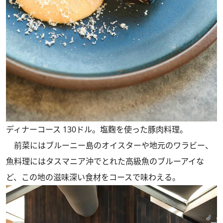
ディナーコース 130ドル。塩麴を使った豚肉料理。
前菜にはブルーニー島のオイスターや地元のワラビー、
魚料理にはタスマニア沖でとれた高級魚のブルーアイな
ど、この地の滋味深い食材をコースで味わえる。