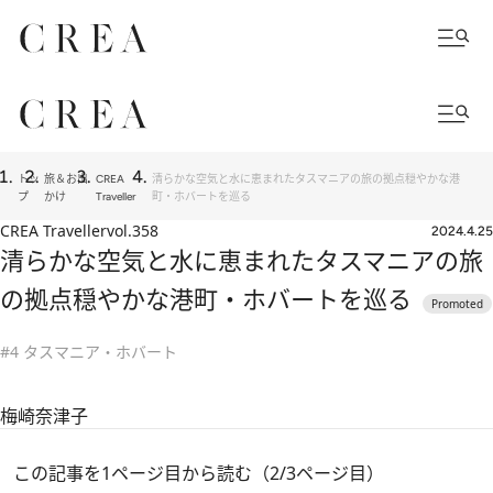
トッ
旅＆お出
CREA
清らかな空気と水に恵まれたタスマニアの旅の拠点穏やかな港
プ
かけ
Traveller
町・ホバートを巡る
CREA Traveller
vol.358
2024.4.25
清らかな空気と水に恵まれたタスマニアの旅
の拠点穏やかな港町・ホバートを巡る
#4 タスマニア・ホバート
梅崎奈津子
この記事を1ページ目から読む（2/3ページ目）