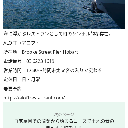
海に浮かぶレストランとして町のシンボル的な存在。
ALOFT（アロフト）
所在地 Brooke Street Pier, Hobart,
電話番号 03 6223 1619
営業時間 17:30～時間未定 ※客の入りで変わる
定休日 日・月曜
●要予約
https://aloftrestaurant.com/
次のページ
自家農園での前菜から始まるコースで土地の食の