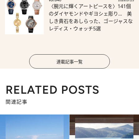
vol.640
2026.07.25
〈腕元に輝くアートピースを〉141個
のダイヤモンドやギヨシェ彫り... 美
しき貴石をあしらった、ゴージャスな
レディス・ウォッチ5選
連載記事一覧
RELATED POSTS
関連記事