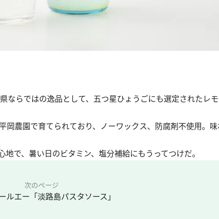
庫県ならではの逸品として、五つ星ひょうごにも選定されたレ
平岡農園で育てられており、ノーワックス、防腐剤不使用。味
心地で、暑い日のビタミン、塩分補給にもうってつけだ。
次のページ
ールエー「淡路島パスタソース」