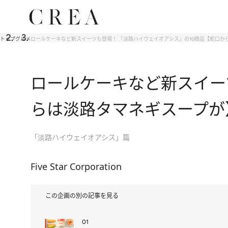
トップ
グルメ
ロールケーキなど新スイーツも登場！ 「淡路ハイウェイオアシス」の10商品【蛇口か
ロールケーキなど新スイー
らは淡路タマネギスープが
「淡路ハイウェイオアシス」篇
Five Star Corporation
この企画の別の記事を見る
01