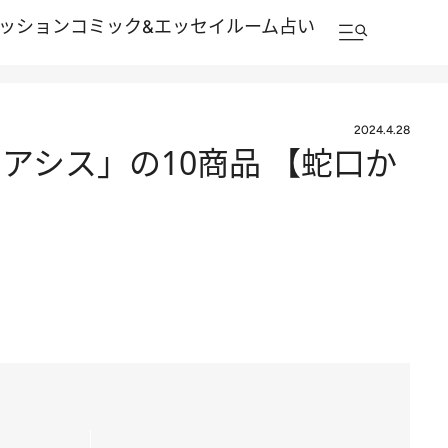
ッション
コミック&エッセイルーム
占い
2024.4.28
アシス」の10商品 【蛇口か