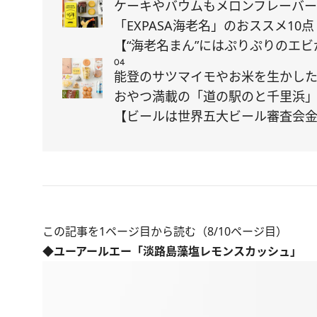
ケーキやバウムもメロンフレーバ
「EXPASA海老名」のおススメ10点
【“海老名まん”にはぷりぷりのエビ
04
能登のサツマイモやお米を生かし
おやつ満載の「道の駅のと千里浜
【ビールは世界五大ビール審査会
この記事を1ページ目から読む（8/10ページ目）
◆ユーアールエー「淡路島藻塩レモンスカッシュ」