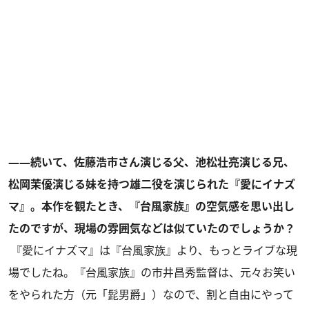
――続いて、佐藤浩市さん演じる父、池松壮亮演じる兄、
松岡茉優演じる妹を持つ雄二役を演じられた『愛にイナズ
マ』。本作を観たとき、『台風家族』の空気感を思い出し
たのですが、現場の雰囲気などは似ていたのでしょうか？
『愛にイナズマ』は『台風家族』より、もっとライブな現
場でしたね。『台風家族』の市井昌秀監督は、元々お笑い
をやられた方（元「髭男爵」）なので、割と自由にやって