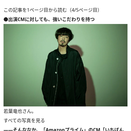
この記事を1ページ目から読む（4/5ページ目）
●出演CMに対しても、強いこだわりを持つ
若葉竜也さん。
すべての写真を見る
――そんななか、「Amazonプライム」のCM「いちばん