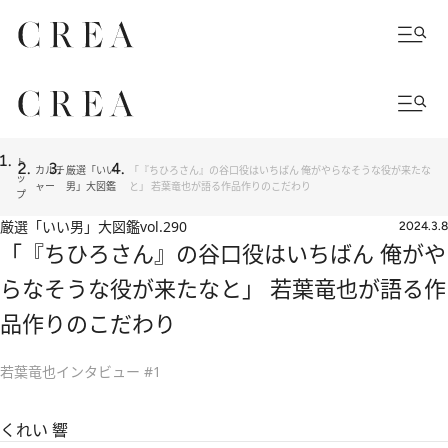
ト
カルチ
厳選「いい
「『ちひろさん』の谷口役はいちばん 俺がやらなそうな役が来たな
ッ
ャー
男」大図鑑
と」 若葉竜也が語る作品作りのこだわり
プ
厳選「いい男」大図鑑
vol.290
2024.3.8
「『ちひろさん』の谷口役はいちばん 俺がや
らなそうな役が来たなと」 若葉竜也が語る作
品作りのこだわり
若葉竜也インタビュー #1
くれい 響