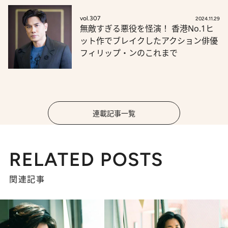
vol.307
2024.11.29
無敵すぎる悪役を怪演！ 香港No.1ヒ
ット作でブレイクしたアクション俳優
フィリップ・ンのこれまで
連載記事一覧
RELATED POSTS
関連記事