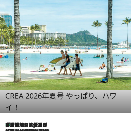
CREA 2026年夏号 やっぱり、ハワ
イ！
【厳選旅コスメ】「多機能アイテムがメイン！」旅好き美容エディターが選んだ夏旅ベストコスメを発表【Mサイズジップ】
4 Hours Ago