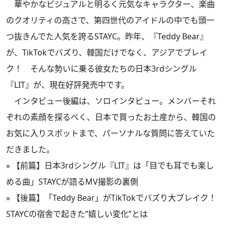
華やかなビジュアルと明るく元気なキャラクター、楽曲
のクオリティの高さで、第四世代のアイドルの中でも頭一
つ抜きんでた人気を誇るSTAYC。昨年、『Teddy Bear』
が、TikTokでバズり、韓国だけでなく、アジアでブレイ
ク！ そんな勢いに乗る彼女たちの日本3rdシングル
『LIT』が、現在好評発売中です。
インタビュー後編は、ソロインタビュー。メンバーそれ
ぞれの素顔を探るべく、日本で買ったお土産から、韓国の
お気に入りスポットまで、パーソナルな質問に答えていた
だきました。
»
【前篇】日本3rdシングル『LIT』は「目でも耳でも楽し
める曲」STAYCが語るMV撮影の裏側
»
【後篇】「Teddy Bear」がTikTokでバズり大ブレイク！
STAYCの宿舎で起きた”嬉しい変化”とは