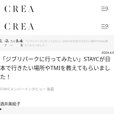
トッ
カルチャ
記
「ジブリパークに行ってみたい」STAYCが日本で行きたい場所やTMIを教
プ
ー
事
えてもらいました！
2024.4.5
「ジブリパークに行ってみたい」STAYCが日
本で行きたい場所やTMIを教えてもらいまし
た！
STAYCメンバーインタビュー 後篇
酒井美絵子