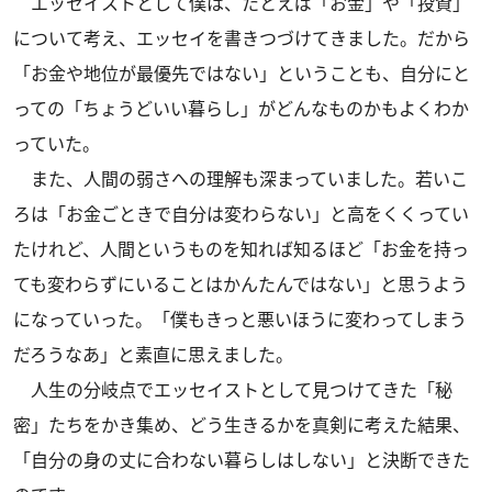
エッセイストとして僕は、たとえば「お金」や「投資」
について考え、エッセイを書きつづけてきました。だから
「お金や地位が最優先ではない」ということも、自分にと
っての「ちょうどいい暮らし」がどんなものかもよくわか
っていた。
また、人間の弱さへの理解も深まっていました。若いこ
ろは「お金ごときで自分は変わらない」と高をくくってい
たけれど、人間というものを知れば知るほど「お金を持っ
ても変わらずにいることはかんたんではない」と思うよう
になっていった。「僕もきっと悪いほうに変わってしまう
だろうなあ」と素直に思えました。
人生の分岐点でエッセイストとして見つけてきた「秘
密」たちをかき集め、どう生きるかを真剣に考えた結果、
「自分の身の丈に合わない暮らしはしない」と決断できた