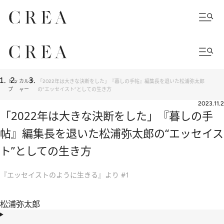
トッ
カルチ
「2022年は大きな決断をした」『暮しの手帖』編集長を退いた松浦弥太郎
プ
ャー
の“エッセイスト”としての生き方
2023.11.2
「2022年は大きな決断をした」『暮しの手
帖』編集長を退いた松浦弥太郎の“エッセイス
ト”としての生き方
『エッセイストのように生きる』より #1
松浦弥太郎