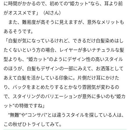
に時間がかかるので、初めての“姫カット”なら、耳より前
がオススメです」（AIさん）
また、難易度が高そうに見えますが、意外なメリットも
あるそうです。
「白髪が気になっているけれど、できるだけ白髪染めはし
たくないという方の場合、レイヤーが多いナチュラルな髪
型よりも、“姫カット”のようにデザイン性の高いスタイル
のほうが、白髪もデザインの一部にみえて、お洒落として
あえて白髪を活かしている印象に。片側だけ耳にかけた
り、バックをまとめたりするとかなり雰囲気が変わるの
で、スタイリングのバリエーションが意外に多いのも“姫カ
ット”の特徴ですね」
“無難”や“コンサバ”とは違うスタイルを探している人は、
この秋ぜひトライしてみて。