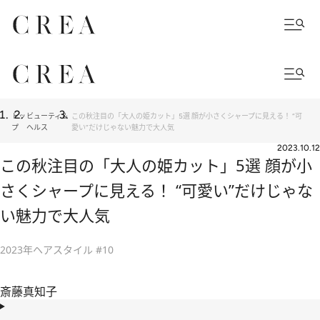
トッ
ビューティ＆
この秋注目の「大人の姫カット」5選 顔が小さくシャープに見える！ “可
プ
ヘルス
愛い”だけじゃない魅力で大人気
2023.10.12
この秋注目の「大人の姫カット」5選 顔が小
さくシャープに見える！ “可愛い”だけじゃな
い魅力で大人気
2023年ヘアスタイル #10
斎藤真知子