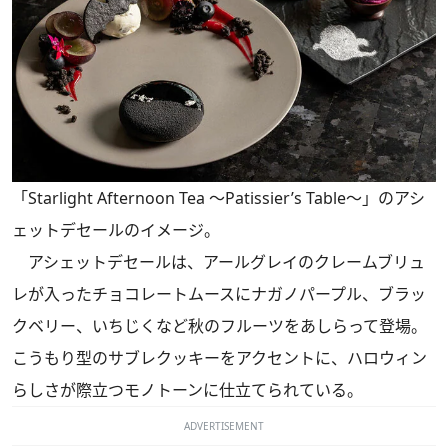
「Starlight Afternoon Tea ～Patissier’s Table～」のアシ
ェットデセールのイメージ。
アシェットデセールは、アールグレイのクレームブリュ
レが入ったチョコレートムースにナガノパープル、ブラッ
クベリー、いちじくなど秋のフルーツをあしらって登場。
こうもり型のサブレクッキーをアクセントに、ハロウィン
らしさが際立つモノトーンに仕立てられている。
ADVERTISEMENT