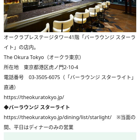
オークラプレステージタワー41階「バーラウンジ スターラ
イト」の店内。
The Okura Tokyo（オークラ東京）
所在地 東京都港区虎ノ門2-10-4
電話番号 03-3505-6075（「バーラウンジ スターライト」
直通）
https://theokuratokyo.jp/
◆バーラウンジ スターライト
https://theokuratokyo.jp/dining/list/starlight/
※当面の
間、平日はディナーのみの営業