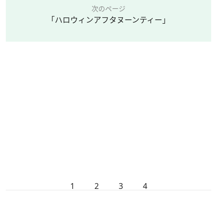
次のページ
「ハロウィンアフタヌーンティー」
1
2
3
4