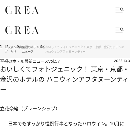
トッ
旅＆お出
至福のホテル最新
おいしくてフォトジェニック！ 東京・京都・金沢のホテルの
プ
かけ
ニュース
ハロウィンアフタヌーンティー
至福のホテル最新ニュース
vol.57
2023.10.3
おいしくてフォトジェニック！ 東京・京都・
金沢のホテルの ハロウィンアフタヌーンティ
ー
立花奈緒（ブレーンシップ）
日本でもすっかり恒例行事となったハロウィン。10月に