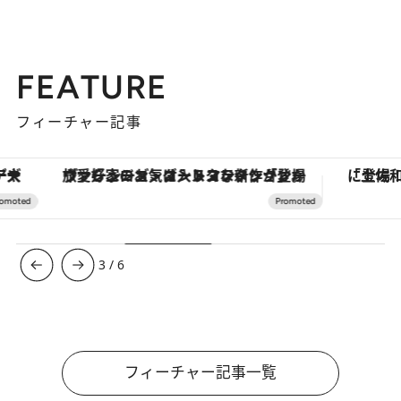
FEATURE
フィーチャー記事
ヴァシュロン・コンスタンタン「オーヴァーシーズ・オートマティック」。旅愛好家のお気に入りコレクションから、ジェンダーレスな新作が登場
3
/
6
フィーチャー記事一覧