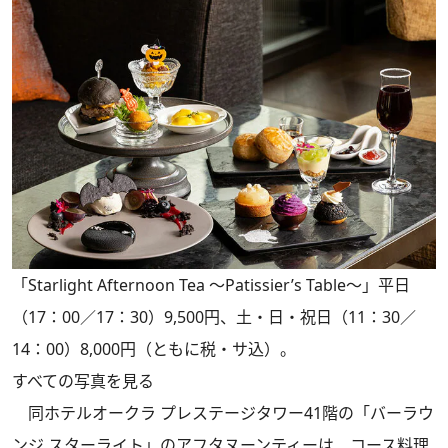
「Starlight Afternoon Tea ～Patissier’s Table～」平日
（17：00／17：30）9,500円、土・日・祝日（11：30／
14：00）8,000円（ともに税・サ込）。
すべての写真を見る
同ホテルオークラ プレステージタワー41階の「バーラウ
ンジ スターライト」のアフタヌーンティーは、コース料理