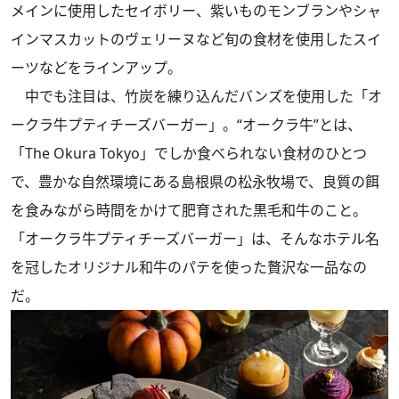
メインに使用したセイボリー、紫いものモンブランやシャ
インマスカットのヴェリーヌなど旬の食材を使用したスイ
ーツなどをラインアップ。
中でも注目は、竹炭を練り込んだバンズを使用した「オ
ークラ牛プティチーズバーガー」。“オークラ牛”とは、
「The Okura Tokyo」でしか食べられない食材のひとつ
で、豊かな自然環境にある島根県の松永牧場で、良質の餌
を食みながら時間をかけて肥育された黒毛和牛のこと。
「オークラ牛プティチーズバーガー」は、そんなホテル名
を冠したオリジナル和牛のパテを使った贅沢な一品なの
だ。