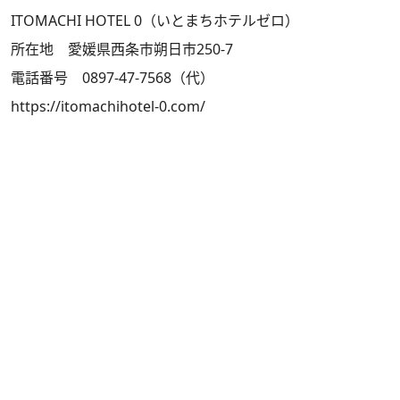
ITOMACHI HOTEL 0（いとまちホテルゼロ）
所在地 愛媛県⻄条市朔⽇市250-7
電話番号 0897-47-7568（代）
https://itomachihotel-0.com/