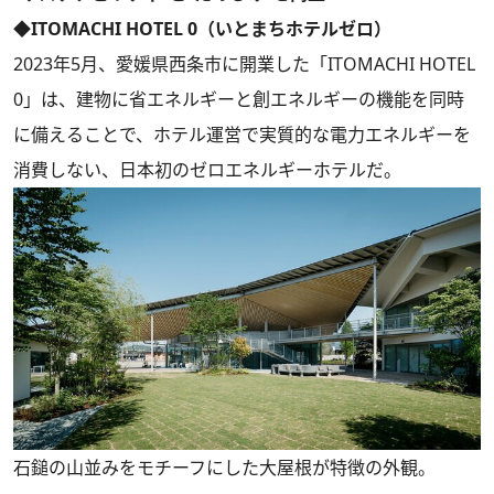
◆ITOMACHI HOTEL 0（いとまちホテルゼロ）
2023年5⽉、愛媛県⻄条市に開業した「ITOMACHI HOTEL
0」は、建物に省エネルギーと創エネルギーの機能を同時
に備えることで、ホテル運営で実質的な電⼒エネルギーを
消費しない、⽇本初のゼロエネルギーホテルだ。
石鎚の山並みをモチーフにした大屋根が特徴の外観。