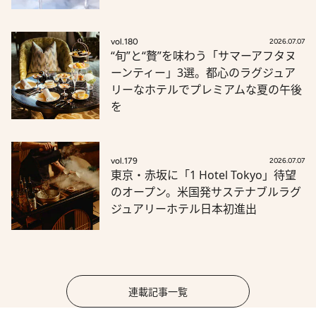
vol.180
2026.07.07
“旬”と“贅”を味わう「サマーアフタヌ
ーンティー」3選。都心のラグジュア
リーなホテルでプレミアムな夏の午後
を
vol.179
2026.07.07
東京・赤坂に「1 Hotel Tokyo」待望
のオープン。米国発サステナブルラグ
ジュアリーホテル日本初進出
連載記事一覧