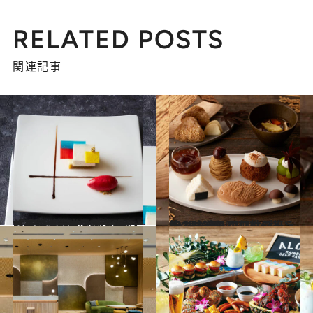
RELATED POSTS
関連記事
2023.9.19
「品川プリンスホテル」で美を堪能！ イヴ・サンローランの世界を表現した 豪華絢爛コラボレーションディナー
旅＆お出かけ
2023.9.12
秋の味覚をとことん堪能！ ホテルの個性が冴える オータムアフタヌーンティー3選
旅＆お出かけ