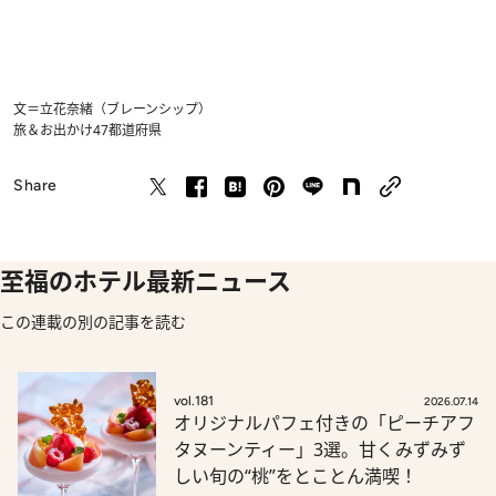
文＝立花奈緒（ブレーンシップ）
旅＆お出かけ
47都道府県
Share
至福のホテル最新ニュース
この連載の別の記事を読む
vol.181
2026.07.14
オリジナルパフェ付きの「ピーチアフ
タヌーンティー」3選。甘くみずみず
しい旬の“桃”をとことん満喫！