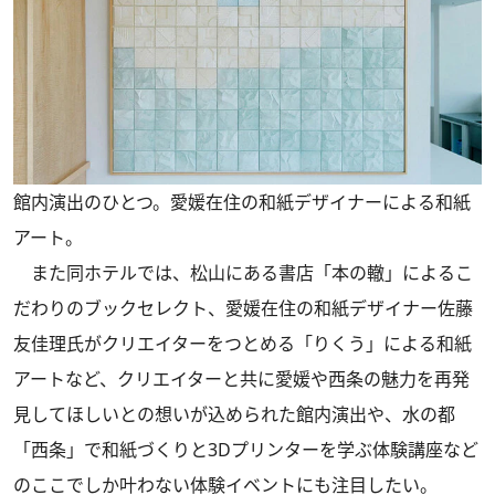
館内演出のひとつ。愛媛在住の和紙デザイナーによる和紙
アート。
また同ホテルでは、松⼭にある書店「本の轍」によるこ
だわりのブックセレクト、愛媛在住の和紙デザイナー佐藤
友佳理氏がクリエイターをつとめる「りくう」による和紙
アートなど、クリエイターと共に愛媛や⻄条の魅⼒を再発
⾒してほしいとの想いが込められた館内演出や、水の都
「西条」で和紙づくりと3Dプリンターを学ぶ体験講座など
のここでしか叶わない体験イベントにも注目したい。