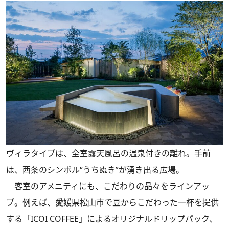
ヴィラタイプは、全室露天⾵呂の温泉付きの離れ。手前
は、西条のシンボル“うちぬき”が湧き出る広場。
客室のアメニティにも、こだわりの品々をラインアッ
プ。例えば、愛媛県松⼭市で⾖からこだわった⼀杯を提供
する「ICOI COFFEE」によるオリジナルドリップパック、