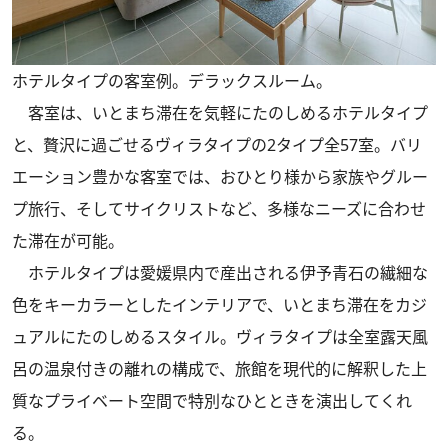
ホテルタイプの客室例。デラックスルーム。
客室は、いとまち滞在を気軽にたのしめるホテルタイプ
と、贅沢に過ごせるヴィラタイプの2タイプ全57室。バリ
エーション豊かな客室では、おひとり様から家族やグルー
プ旅⾏、そしてサイクリストなど、多様なニーズに合わせ
た滞在が可能。
ホテルタイプは愛媛県内で産出される伊予⻘⽯の繊細な
⾊をキーカラーとしたインテリアで、いとまち滞在をカジ
ュアルにたのしめるスタイル。ヴィラタイプは全室露天⾵
呂の温泉付きの離れの構成で、旅館を現代的に解釈した上
質なプライベート空間で特別なひとときを演出してくれ
る。