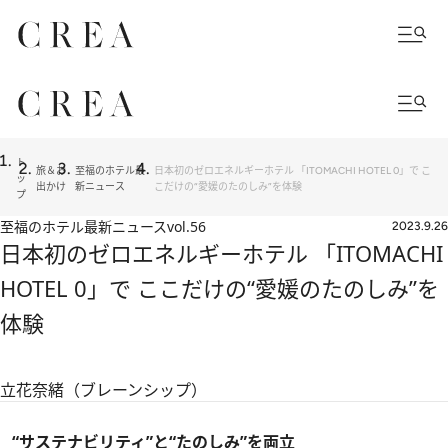
ト
旅＆お
至福のホテル最
日本初のゼロエネルギーホテル 「ITOMACHI HOTEL 0」で こ
ッ
出かけ
新ニュース
こだけの“愛媛のたのしみ”を体験
プ
至福のホテル最新ニュース
vol.56
2023.9.26
日本初のゼロエネルギーホテル 「ITOMACHI
HOTEL 0」で ここだけの“愛媛のたのしみ”を
体験
立花奈緒（ブレーンシップ）
“サステナビリティ”と“たのしみ”を両⽴