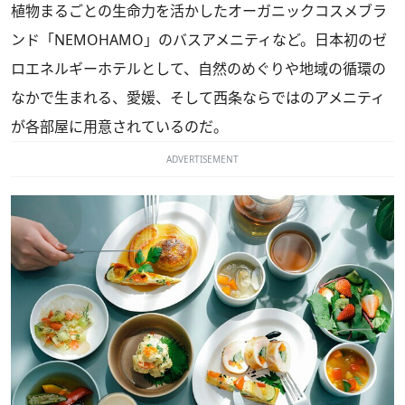
植物まるごとの⽣命⼒を活かしたオーガニックコスメブラ
ンド「NEMOHAMO」のバスアメニティなど。⽇本初のゼ
ロエネルギーホテルとして、⾃然のめぐりや地域の循環の
なかで⽣まれる、愛媛、そして⻄条ならではのアメニティ
が各部屋に用意されているのだ。
ADVERTISEMENT