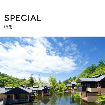
SPECIAL
特集