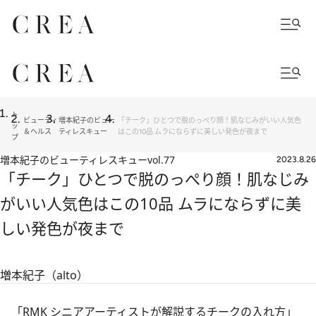
ト
ビューティ
増本紀子のビュー
「チーク」ひとつで脱のっぺり顔！肌なじみがいい人気色
ッ
＆ヘルス
ティレスキュー
はこの10品 ムラにならずに美しい発色が夜まで
プ
増本紀子のビューティレスキュー
vol.77
2023.8.26
「チーク」ひとつで脱のっぺり顔！肌なじみ
がいい人気色はこの10品 ムラにならずに美
しい発色が夜まで
増本紀子（alto）
「RMK シニアアーティストが解説するチークの入れ方」