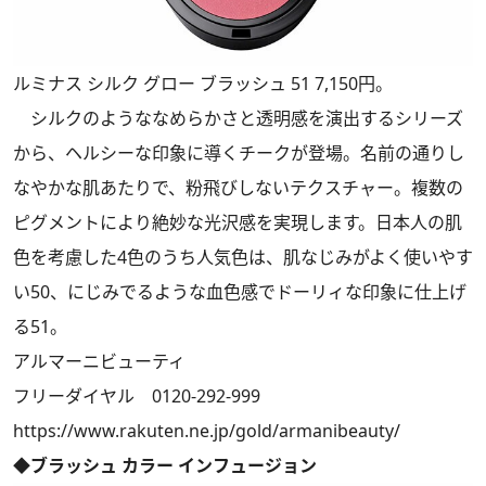
ルミナス シルク グロー ブラッシュ 51 7,150円。
シルクのようななめらかさと透明感を演出するシリーズ
から、ヘルシーな印象に導くチークが登場。名前の通りし
なやかな肌あたりで、粉飛びしないテクスチャー。複数の
ピグメントにより絶妙な光沢感を実現します。日本人の肌
色を考慮した4色のうち人気色は、肌なじみがよく使いやす
い50、にじみでるような血色感でドーリィな印象に仕上げ
る51。
アルマーニビューティ
フリーダイヤル 0120-292-999
https://www.rakuten.ne.jp/gold/armanibeauty/
◆ブラッシュ カラー インフュージョン