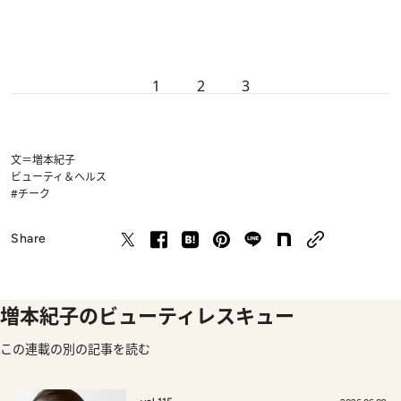
1
2
3
文＝増本紀子
ビューティ＆ヘルス
#チーク
Share
増本紀子のビューティレスキュー
この連載の別の記事を読む