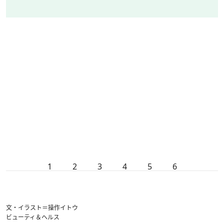
1
2
3
4
5
6
文・イラスト＝操作イトウ
ビューティ＆ヘルス