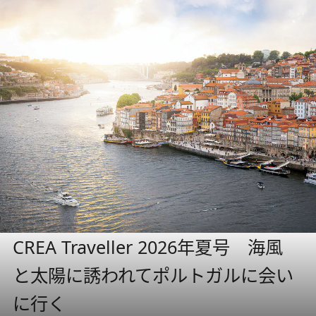
CREA Traveller 2026年夏号 海風
と太陽に誘われてポルトガルに会い
に行く