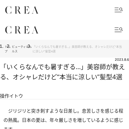
トッ
ビューティ＆ヘ
「いくらなんでも暑すぎる…」美容師が教える、オシャレだけど“本当
プ
ルス
に涼しい”髪型4選
2023.8.6
「いくらなんでも暑すぎる…」美容師が教え
る、オシャレだけど“本当に涼しい”髪型4選
操作イトウ
ジリジリと突き刺すような日差し。息苦しさを感じる程
の熱風。日本の夏は、年々厳しさを増しているように感じ