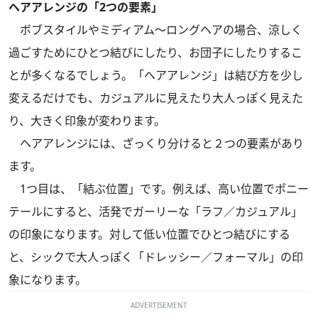
ヘアアレンジの「2つの要素」
ボブスタイルやミディアム〜ロングヘアの場合、涼しく
過ごすためにひとつ結びにしたり、お団子にしたりするこ
とが多くなるでしょう。「ヘアアレンジ」は結び方を少し
変えるだけでも、カジュアルに見えたり大人っぽく見えた
り、大きく印象が変わります。
ヘアアレンジには、ざっくり分けると２つの要素があり
ます。
1つ目は、「結ぶ位置」です。例えば、高い位置でポニー
テールにすると、活発でガーリーな「ラフ／カジュアル」
の印象になります。対して低い位置でひとつ結びにする
と、シックで大人っぽく「ドレッシー／フォーマル」の印
象になります。
ADVERTISEMENT