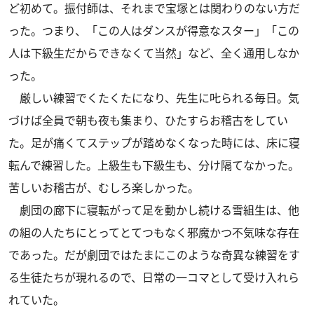
ど初めて。振付師は、それまで宝塚とは関わりのない方だ
った。つまり、「この人はダンスが得意なスター」「この
人は下級生だからできなくて当然」など、全く通用しなか
った。
厳しい練習でくたくたになり、先生に𠮟られる毎日。気
づけば全員で朝も夜も集まり、ひたすらお稽古をしてい
た。足が痛くてステップが踏めなくなった時には、床に寝
転んで練習した。上級生も下級生も、分け隔てなかった。
苦しいお稽古が、むしろ楽しかった。
劇団の廊下に寝転がって足を動かし続ける雪組生は、他
の組の人たちにとってとてつもなく邪魔かつ不気味な存在
であった。だが劇団ではたまにこのような奇異な練習をす
る生徒たちが現れるので、日常の一コマとして受け入れら
れていた。