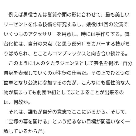
例えば男役さんは髪質や頭の形に合わせて、最も美しい
リーゼントを作る技術を研究するし、娘役は1回の公演で
いくつものアクセサリーを用意し、時には手作りする。舞
台化粧は、自分の欠点（と思う部分）をカバーする技がち
りばめられ、とことんコンプレックスと向き合い続ける。
このように1人のタカラジェンヌとして芸名を掲げ、自分
自身を表現していくのが生徒の仕事だ。その上でひとつの
歯車となり公演に参加するのだが、こんなにも個性的な人
物が集まっても劇団や組としてまとまることが出来るの
は、何故か。
それは、誰もが自分の意志でここにいるから。そして、
「宝塚の幕を開ける」という揺るない目標が間違いなく一
致しているからだ。