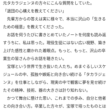
元タカラジェンヌの方々にこんな質問をしていた。
「退団の心構えを教えてください」
先輩方からの答えは実に様々で、本当に沢山の「生きる
ための極意」を教えてくださった。
お話を伺うたびに書きとめていたノートを何度も読み返
すうちに、私は思った。現役生徒にはない広い視野、築き
上げた感性と磨かれた着眼点。もっと、もっと、沢山の卒
業生の皆さんからお話を聴きたい。
宝塚という世界で生き抜いた人たち。めまぐるしいスケ
ジュールの中、孤独や嫉妬と向き合い続ける「タカラジェ
ンヌ」を仕事としながら、現実の中で観客に夢を見せ続け
たその精神、技術、器の大きさは計り知れない。
かつて舞台に懸けた思い、これまでの歩み、自分と他者
との向き合い方。卒業した方々が、宝塚で培ったものとは