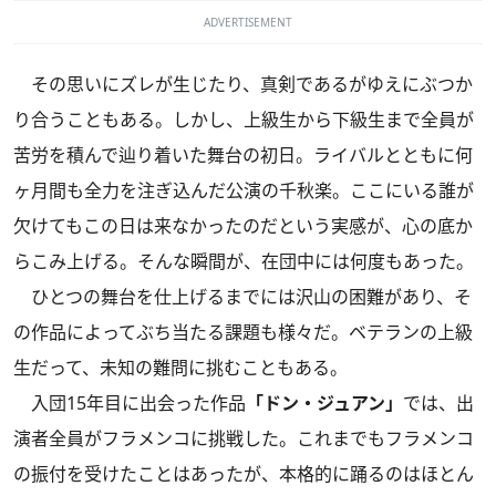
ADVERTISEMENT
その思いにズレが生じたり、真剣であるがゆえにぶつか
り合うこともある。しかし、上級生から下級生まで全員が
苦労を積んで辿り着いた舞台の初日。ライバルとともに何
ヶ月間も全力を注ぎ込んだ公演の千秋楽。ここにいる誰が
欠けてもこの日は来なかったのだという実感が、心の底か
らこみ上げる。そんな瞬間が、在団中には何度もあった。
ひとつの舞台を仕上げるまでには沢山の困難があり、そ
の作品によってぶち当たる課題も様々だ。ベテランの上級
生だって、未知の難問に挑むこともある。
入団15年目に出会った作品
「ドン・ジュアン」
では、出
演者全員がフラメンコに挑戦した。これまでもフラメンコ
の振付を受けたことはあったが、本格的に踊るのはほとん