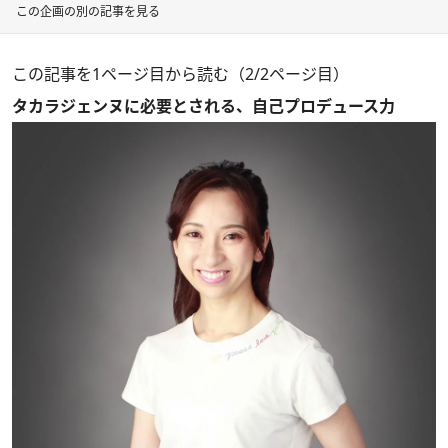
この企画の別の記事を見る
この記事を1ページ目から読む（2/2ページ目）
タカラジェンヌに必要とされる、自己プロデュース力