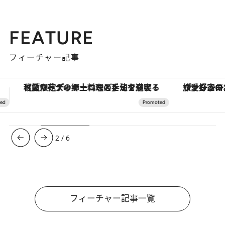
FEATURE
フィーチャー記事
ヴァシュロン・コンスタンタン「オーヴァーシーズ・オートマティック」。旅愛好家のお気に入りコレクションから、ジェンダーレスな新作が登場
3
/
6
フィーチャー記事一覧