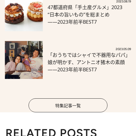
2023.08.19
47都道府県「手土産グルメ」2023
“日本の旨いもの”を総まとめ
――2023年前半BEST7
2023.05.09
「おうちではシャイで不器用なパパ」
娘が明かす、アントニオ猪木の素顔
――2023年前半BEST7
特集記事一覧
RELATED POSTS