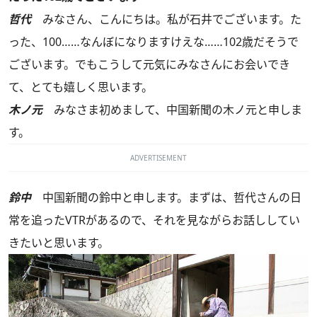
哲代
みなさん、こんにちは。私が石井でございます。た
った、100……なんぼになりますけえな……102歳だそうで
ございます。でもこうして元気にみなさんにお会いでき
て、とても嬉しく思います。
木ノ元
みなさま初めまして、中国新聞の木ノ元と申しま
す。
ADVERTISEMENT
鈴中
中国新聞の鈴中と申します。まずは、哲代さんの日
常を追ったVTRがあるので、それを見ながらお話ししてい
きたいと思います。