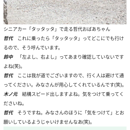
シニアカー「タッタッタ」で走る哲代おばあちゃん
哲代
これに乗ったら「タッタッタ」ってどこにでも行け
るので、そう呼んでいます。
鈴中
「左よし、右よし」ってあまり確認していないです
よね(笑)。
哲代
ここは我が道でございますので、行く人は避けて通
ってください。みなさんが用心してくれているんです(笑)。
木ノ元
結構スピード出しますよね。気をつけて乗ってく
ださいね。
哲代
そうですね。みなさんのほうに「気をつけて」とお
願いしているようじゃいけませんなあ(笑)。