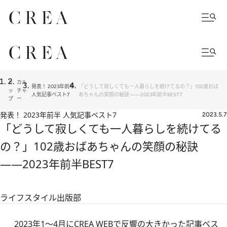
ト
カル
発表！ 2023年前半
「どうして寂しくても一人暮らしを続けてるの？」102歳おば
ッ
チャ
人気記事ベスト7
あちゃんの笑顔の秘訣 ――2023年前半BEST7
プ
ー
発表！ 2023年前半 人気記事ベスト7
2023.5.7
「どうして寂しくても一人暮らしを続けてる
の？」102歳おばあちゃんの笑顔の秘訣
――2023年前半BEST7
ライフスタイル出版部
2023年1～4月にCREA WEBで反響の大きかった記事ベス