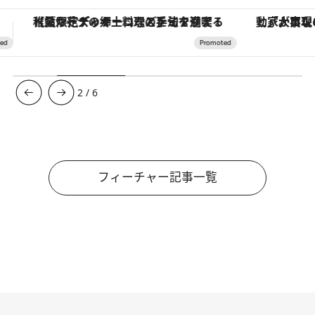
「大事なのは地域の意識を変えること」。ロレックス賞受賞の自然保護活動家が実現させたナイジェリアの自然環境の復活
3
/
6
フィーチャー記事一覧