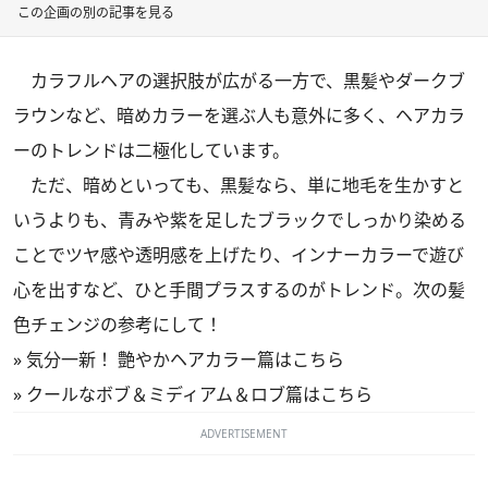
この企画の別の記事を見る
カラフルヘアの選択肢が広がる一方で、黒髪やダークブ
ラウンなど、暗めカラーを選ぶ人も意外に多く、ヘアカラ
ーのトレンドは二極化しています。
ただ、暗めといっても、黒髪なら、単に地毛を生かすと
いうよりも、青みや紫を足したブラックでしっかり染める
ことでツヤ感や透明感を上げたり、インナーカラーで遊び
心を出すなど、ひと手間プラスするのがトレンド。次の髪
色チェンジの参考にして！
»
気分一新！ 艶やかヘアカラー篇はこちら
»
クールなボブ＆ミディアム＆ロブ篇はこちら
ADVERTISEMENT