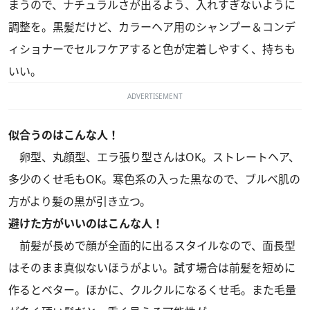
まうので、ナチュラルさが出るよう、入れすぎないように
調整を。黒髪だけど、カラーヘア用のシャンプー＆コンデ
ィショナーでセルフケアすると色が定着しやすく、持ちも
いい。
ADVERTISEMENT
似合うのはこんな人！
卵型、丸顔型、エラ張り型さんはOK。ストレートヘア、
多少のくせ毛もOK。寒色系の入った黒なので、ブルベ肌の
方がより髪の黒が引き立つ。
避けた方がいいのはこんな人！
前髪が長めで顔が全面的に出るスタイルなので、面長型
はそのまま真似ないほうがよい。試す場合は前髪を短めに
作るとベター。ほかに、クルクルになるくせ毛。また毛量