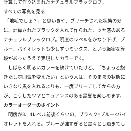
計算して作り込まれたナチュラルブラックロブ。
すべての写真を見る
「地毛でしょ？」と思いきや、ブリーチされた状態の髪
に、計算されたブラックを入れて作られた、ツヤ感のある
ナチュラルブラックロブ。明度のレベルをかなり下げ、ブ
ルー、バイオレットも少しずつミックス、という緻密な算
段があったうえで実現したカラーです。
しばらく明るいカラーを続けていたけど、「ちょっと飽
きたし雰囲気を変えたい」という人は、そのままの状態に
いきなり黒を入れるよりも、一度ブリーチしてからの方
が、こうしたツヤとニュアンスのある黒髪を楽しめます。
カラーオーダーのポイント
明度が3、4レベル前後くらいの、ブラック×ブルー×バイ
オレットを入れる。ブルーが強すぎると黒々とし過ぎてし