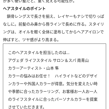
が多く硬い髪だと、重く見える可能性が。
ヘアスタイルのポイント
鎖骨レングスで長さを揃え、レイヤーもナシで切りっぱ
なしに。前髪のみ鼻から唇ラインで長めに作る。スタイリ
ングは、オイルを軽く全体に塗布してからヘアアイロンで
伸ばすと、ツヤ感がより高まる。
このヘアスタイルを担当したのは…
アヴェダ ライフスタイル サロン＆スパ 南青山
カラーアーティスト・山本 隼
カラーの悩みはお任せ！ ハイライトなどのデザイ
ンカラーや外国人カラーが得意。気分を変えたい時
や季節に合ったカラーリング、お客様お一人お一人
のライフスタイルに合ったパーソナルカラーを提案
させていただきます。