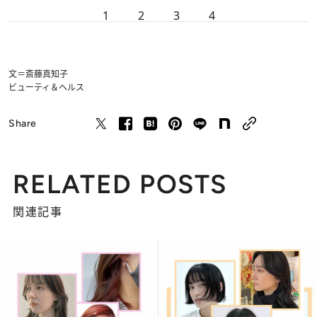
1
2
3
4
文＝斎藤真知子
ビューティ＆ヘルス
Share
RELATED POSTS
関連記事