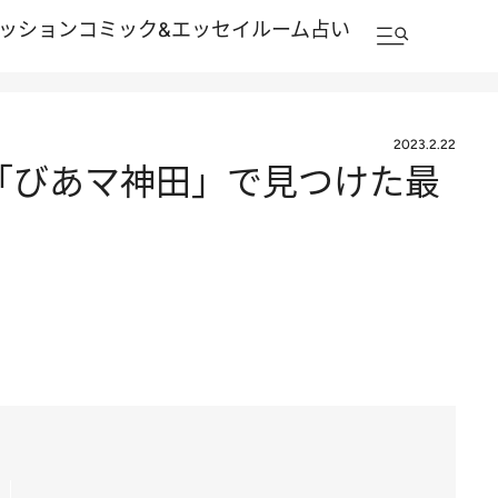
ッション
コミック&エッセイルーム
占い
2023.2.22
「びあマ神田」で見つけた最