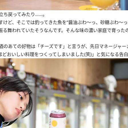
立ち戻ってみたり……。
すけど、そこでは釣ってきた魚を“醤油ぶわ～っ、砂糖ぶわ～っ
振る舞われていたそうなんです。そんな味の濃い家庭で育ったの
酒のあての好物は「チーズです」と言うが、先日マネージャー
ほどおいしい料理をつくってしまいました(笑)」と気になる告