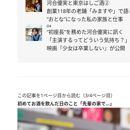
河合優実と東京はしご酒②
創業118年の老舗「みますや」で語
“おとな”になった私の家族と仕事
04
“初座長”を務めた河合優実に訊く
「主演するってどういう気持ち？」
映画『少女は卒業しない』が公開
この記事を1ページ目から読む（3/4ページ目）
初めてお酒を飲んだ日のこと「先輩の家で…」