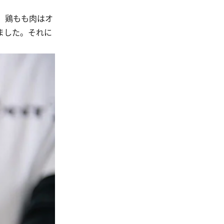
 鶏もも肉はオ
ました。それに