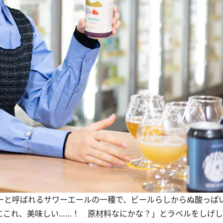
ワーと呼ばれるサワーエールの一種で、ビールらしからぬ酸っぱ
にこれ、美味しい……！ 原材料なにかな？」とラベルをしげ