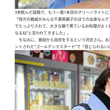
3本飲んだ段階で、もう一度1本目のグリーンライトに
「母方の親戚がみんな千葉県銚子のほうの出身なんで
でたっぷり入れて、大きな鍋で煮ているお料理がよく
なるね”と言われてきました」。
ちなみに、普段から自炊をするという河合さん。お
ントされた“ゴールデンマスタード”で「信じられない