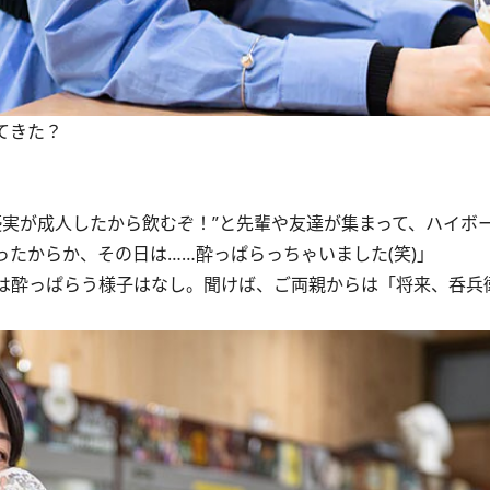
てきた？
。
優実が成人したから飲むぞ！”と先輩や友達が集まって、ハイボ
たからか、その日は……酔っぱらっちゃいました(笑)」
は酔っぱらう様子はなし。聞けば、ご両親からは「将来、呑兵