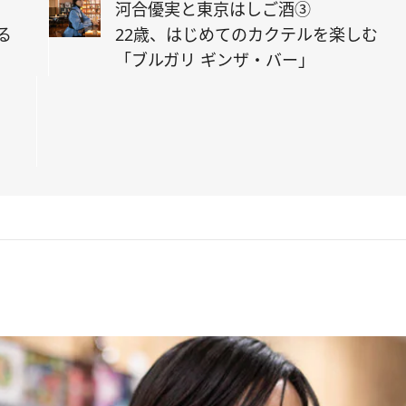
河合優実と東京はしご酒③
る
22歳、はじめてのカクテルを楽しむ
「ブルガリ ギンザ・バー」