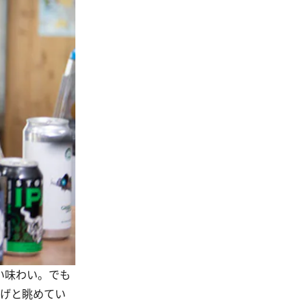
い味わい。でも
しげと眺めてい