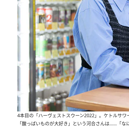
4本目の「ハーヴェストスウーン2022」。ケトルサ
「酸っぱいものが大好き」という河合さんは……「な