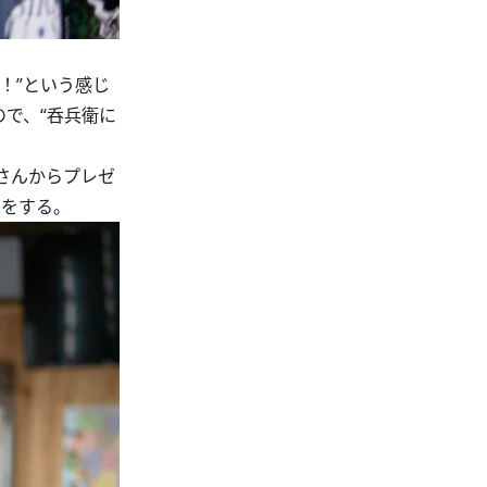
！”という感じ
で、“呑兵衛に
さんからプレゼ
白をする。