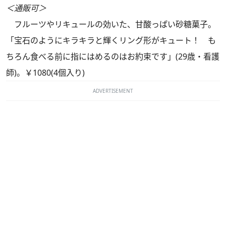
＜通販可＞
フルーツやリキュールの効いた、甘酸っぱい砂糖菓子。
「宝石のようにキラキラと輝くリング形がキュート！ も
ちろん食べる前に指にはめるのはお約束です」(29歳・看護
師)。￥1080(4個入り)
ADVERTISEMENT