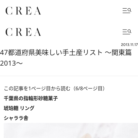
2013.11.17
47都道府県美味しい手土産リスト ～関東篇
2013～
この記事を1ページ目から読む（6/8ページ目）
千葉県の指輪形砂糖菓子
琥珀糖 リング
シャララ舎