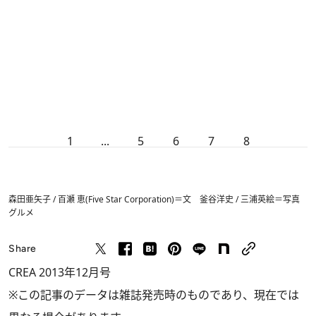
1
...
5
6
7
8
森田亜矢子 / 百瀬 恵(Five Star Corporation)＝文 釜谷洋史 / 三浦英絵＝写真
グルメ
Share
CREA 2013年12月号
※この記事のデータは雑誌発売時のものであり、現在では