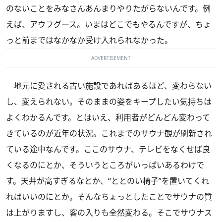
のないことをみなさんあんまりやりたがらないんです。例
えば、アウフグース。いまはどこでもやるんですが、ちょ
っと前まではなかなか受け入れられなかった。
ADVERTISEMENT
地元に愛される古い施設であればあるほど、変わらない
し、変えられない。そのままの姿をキープしたい気持ちは
よくわかるんです。とはいえ、利用者がどんどん変わって
きているのが近年の状況。これまでのサウナ観が刷新され
ている途中なんです。ここのサウナ、テレビをなくせば良
くなるのにとか、そういうところがいっぱいあるわけで
す。天井が高すぎるなとか、“ととのい椅子”を置いてくれ
ればいいのにとか。そんなちょっとしたことでサウナの質
は上がりますし、客の入りも全然変わる。そこでサウナス