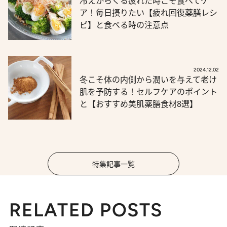
冷えからくる疲れた時こそ食べてケ
ア！毎日摂りたい【疲れ回復薬膳レシ
ピ】と食べる時の注意点
2024.12.02
冬こそ体の内側から潤いを与えて老け
肌を予防する！セルフケアのポイント
と【おすすめ美肌薬膳食材8選】
特集記事一覧
RELATED POSTS