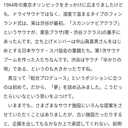
1964年の東京オリンピックをきっかけに広まりましたけど
も、ドライサウナではなく、湿度で温まるタイプのフィン
ランド式は、実は渋谷が最初。「スカンジナビアクラブ」
というサウナが、東急プラザ(現・渋谷フクラス)の裏手に
あったんです。立ち上げメンバーは中山眞喜男さんをはじ
めとする日本サウナ・スパ協会の重鎮たち。第1次サウナ
ブームを作った人たちなんです。渋谷はサウナ「ゆかりの
地」である、というのも大きかったですね。
表立って「総合プロデュース」というポジションに立つ
のは初めて。だから、「夢」を詰め込みました。こうだっ
たらいいなという思いをぶつけて。
いままでも、さまざまなサウナ施設にいろんな提案をさ
せていただくことはありましたが、古い施設だったりする
と、企画を出してもなかなか上で承認してくれない。前例