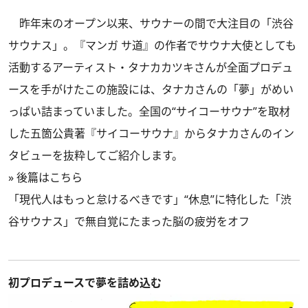
昨年末のオープン以来、サウナーの間で大注目の「渋谷
サウナス」。『マンガ サ道』の作者でサウナ大使としても
活動するアーティスト・タナカカツキさんが全面プロデュ
ースを手がけたこの施設には、タナカさんの「夢」がめい
っぱい詰まっていました。全国の“サイコーサウナ”を取材
した五箇公貴著
『サイコーサウナ』
からタナカさんのイン
タビューを抜粋してご紹介します。
»
後篇はこちら
「現代人はもっと怠けるべきです」“休息”に特化した「渋
谷サウナス」で無自覚にたまった脳の疲労をオフ
初プロデュースで夢を詰め込む