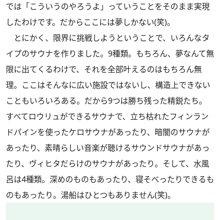
では「こういうのやろうよ」っていうことをそのまま実現
したわけです。だからここには夢しかない(笑)。
とにかく、限界に挑戦しようということで、いろんなタ
イプのサウナを作りました。9種類。もちろん、夢なんて無
限に出てくるわけで、それを全部叶えるのはもちろん無
理。ここはそんなに広い施設ではないし、構造上できない
こともいろいろある。だから9つは勝ち残った精鋭たち。
すべてロウリュができるサウナで、立ち枯れたフィンラン
ドパインを使ったケロサウナがあったり、暗闇のサウナが
あったり、素晴らしい音楽が聴けるサウンドサウナがあっ
たり、ヴィヒタだらけのサウナがあったり。そして、水風
呂は4種類。深めのものもあったり、寝そべったりできるも
のもあったり。湯船はひとつもありません(笑)。