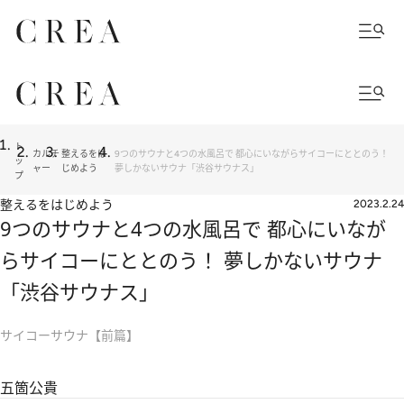
ト
カルチ
整えるをは
9つのサウナと4つの水風呂で 都心にいながらサイコーにととのう！
ッ
ャー
じめよう
夢しかないサウナ「渋谷サウナス」
プ
整えるをはじめよう
2023.2.24
9つのサウナと4つの水風呂で 都心にいなが
らサイコーにととのう！ 夢しかないサウナ
「渋谷サウナス」
サイコーサウナ【前篇】
五箇公貴