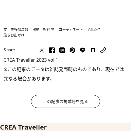
文＝矢野詔次郎 撮影＝熊谷 晃 コーディネート＝宇都克仁
旅＆お出かけ
Share
CREA Traveller 2023 vol.1
※この記事のデータは雑誌発売時のものであり、現在では
異なる場合があります。
この記事の掲載号を見る
CREA Traveller