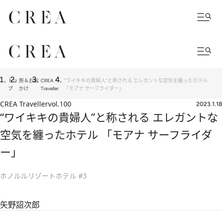
トッ
旅＆お出
CREA
“ワイキキの貴婦人”と称される エレガントな空気を纏ったホテル
プ
かけ
Traveller
「モアナ サーフライダー」
CREA Traveller
vol.100
2023.1.18
“ワイキキの貴婦人”と称される エレガントな
空気を纏ったホテル 「モアナ サーフライダ
ー」
ホノルルリゾートホテル #3
矢野詔次郎