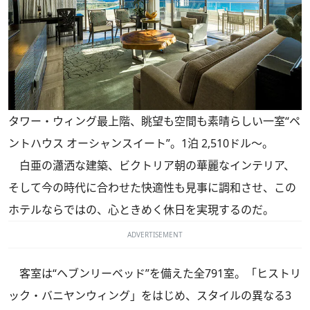
タワー・ウィング最上階、眺望も空間も素晴らしい一室“ペ
ントハウス オーシャンスイート”。1泊 2,510ドル～。
白亜の瀟洒な建築、ビクトリア朝の華麗なインテリア、
そして今の時代に合わせた快適性も見事に調和させ、この
ホテルならではの、心ときめく休日を実現するのだ。
ADVERTISEMENT
客室は“ヘブンリーベッド”を備えた全791室。「ヒストリ
ック・バニヤンウィング」をはじめ、スタイルの異なる3