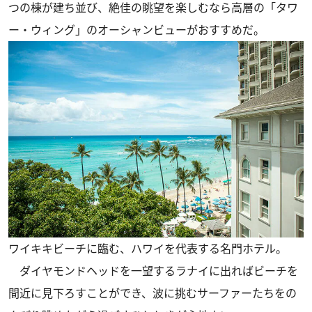
つの棟が建ち並び、絶佳の眺望を楽しむなら高層の「タワ
ー・ウィング」のオーシャンビューがおすすめだ。
ワイキキビーチに臨む、ハワイを代表する名門ホテル。
ダイヤモンドヘッドを一望するラナイに出ればビーチを
間近に見下ろすことができ、波に挑むサーファーたちをの