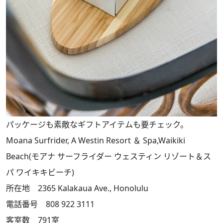
パッケージも素敵なギフトアイテムも要チェック。
Moana Surfrider, A Westin Resort ＆ Spa,Waikiki
Beach(モアナ サーフライダー ウェスティン リゾート＆ス
パ ワイキキビーチ)
所在地 2365 Kalakaua Ave., Honolulu
電話番号 808 922 3111
客室数 791室