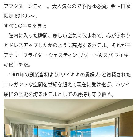
アフタヌーンティー。大人気なので予約は必須。金～日曜
限定 69ドル～。
すべての写真を見る
館内に入った瞬間、麗しい空気に包まれて、心がふわり
とドレスアップしたかのように高揚するホテル。それがモ
アナサーフライダー ウェスティン リゾート＆スパ ワイキ
キビーチだ。
1901年の創業当初より“ワイキキの貴婦人”と賞賛された
エレガントな空間を世紀を超えて現在に受け継ぎ、ハワイ
屈指の歴史を誇るホテルとしての矜持も守り継ぐ。