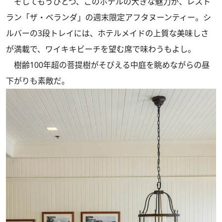
そしてもうひとつ、このホテルの大きな魅力が、レスト
ラン「ザ・ベランダ」の週末限定アフタヌーンティー。シ
ルバーの3段トレイには、ホテルメイドの上質な美味しさ
が満載で、ワイキキビーチを望む席で味わうもよし。
樹齢100年超の菩提樹がそびえる中庭を眺めながらの昼
下がりも素敵だ。