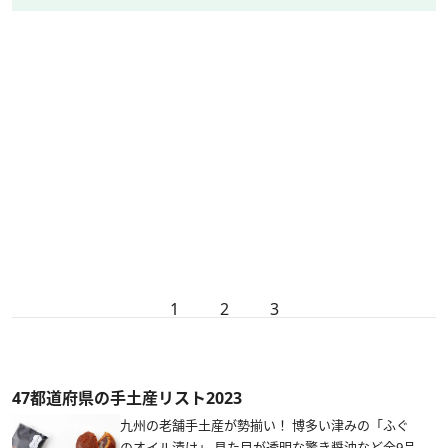
1
2
3
47都道府県の手土産リスト2023
九州の老舗手土産が勢揃い！ 博多い津みの「ふぐ
のオイル漬け」 見た目が透明な驚き醤油など全9品