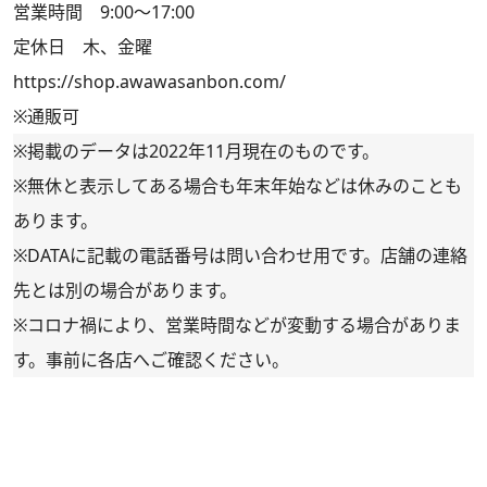
営業時間 9:00～17:00
定休日 木、金曜
https://shop.awawasanbon.com/
※通販可
※掲載のデータは2022年11月現在のものです。
※無休と表示してある場合も年末年始などは休みのことも
あります。
※DATAに記載の電話番号は問い合わせ用です。店舗の連絡
先とは別の場合があります。
※コロナ禍により、営業時間などが変動する場合がありま
す。事前に各店へご確認ください。