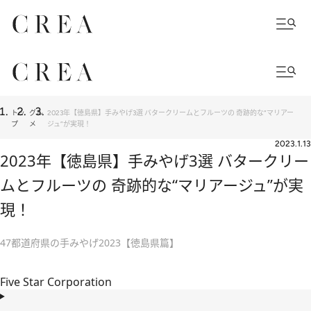
トッ
グル
2023年【徳島県】手みやげ3選 バタークリームとフルーツの 奇跡的な“マリアー
プ
メ
ジュ”が実現！
2023.1.13
2023年【徳島県】手みやげ3選 バタークリー
ムとフルーツの 奇跡的な“マリアージュ”が実
現！
47都道府県の手みやげ2023【徳島県篇】
Five Star Corporation