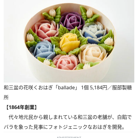
和三盆の花咲くおはぎ「ballade」 1個 5,184円／服部製糖
所
【1864年創業】
代々地元民から親しまれている和三盆の老舗が、白餡で
バラを象った見事にフォトジェニックなおはぎを開発。