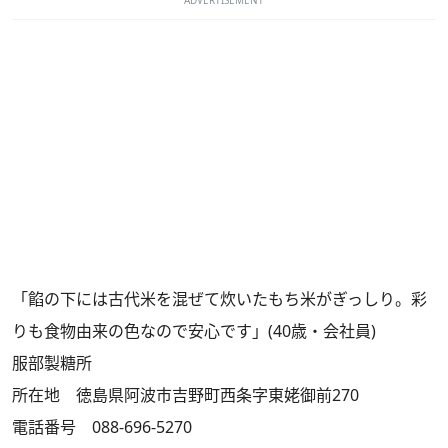
ADVERTISEMENT
「餡の下には古代米を混ぜて炊いたもち米がぎっしり。彩
りも食物由来の色なので安心です」(40歳・会社員)
服部製糖所
所在地 徳島県阿波市吉野町西条字東姥御前270
電話番号 088-696-5270