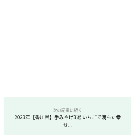
次の記事に続く
2023年【香川県】手みやげ3選 いちごで満ちた幸
せ...