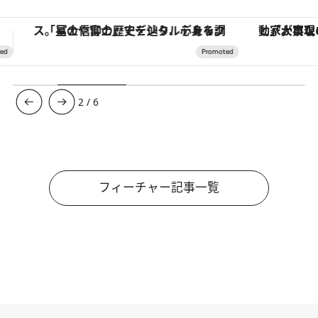
「大事なのは地域の意識を変えること」。ロレックス賞受賞の自然保護活動家が実現させたナイジェリアの自然環境の復活
3
/
6
フィーチャー記事一覧