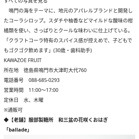
すべての写真を見る
鳴門の海をテーマに、地元のアパレルブランドと開発し
たコーラシロップ。スダチや柚香などマイルドな酸味の柑
橘類を使い、さっぱりとクールな味わいに仕上げている。
「クラフトコーラ特有のスパイス感が控えめで、子どもで
もゴクゴク飲めます」(30歳・歯科助手)
KAWAZOE FRUIT
所在地 徳島県鳴門市大津町大代760
電話番号 088-685-0293
営業時間 11:00～17:00
定休日 水、木曜
※通販可
◆【老舗】服部製糖所 和三盆の花咲くおはぎ
「ballade」