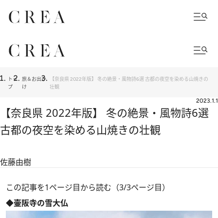
トッ
旅＆お出か
【奈良県 2022年版】 冬の絶景・風物詩6選 古都の夜空を染める山焼きの
プ
け
壮観
2023.1.1
【奈良県 2022年版】 冬の絶景・風物詩6選
古都の夜空を染める山焼きの壮観
佐藤由樹
この記事を1ページ目から読む（3/3ページ目）
◆壷阪寺の雪大仏