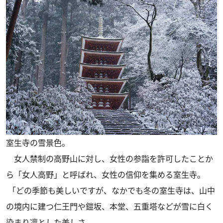
室生寺の雪景色。
女人禁制の高野山に対し、女性の参詣を許可したことか
ら「女人高野」と呼ばれ、女性の信仰を集める室生寺。
「どの季節も美しいですが、なかでも冬の室生寺は、山中
の境内に建つ仁王門や鎧坂、本堂、五重塔などが雪に白く
染まり凛とした美しさ。