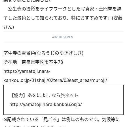
室生寺の撮影をライフワークとした写真家・土門拳を魅
了した景色として知られており、特におすすめです」(安藤
さん)
ADVERTISEMENT
室生寺の雪景色(むろうじのゆきげしき)
所在地 奈良県宇陀市室生78
https://yamatoji.nara-
kankou.or.jp/01shaji/02tera/03east_area/muroji/
【協力】あをによし なら旅ネット
http://yamatoji.nara-kankou.or.jp/
※記載されている「見ごろ」は例年のものです。気候等に