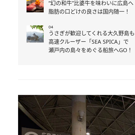
“幻の和牛”比婆牛を味わいに広島へ
脂肪の口どけの良さは国内随一！
04
うさぎが歓迎してくれる大久野島も
高速クルーザー「SEA SPICA」で
瀬戸内の島々をめぐる船旅へGO！