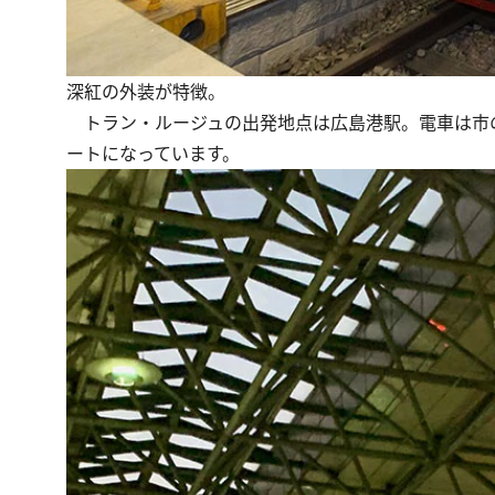
深紅の外装が特徴。
トラン・ルージュの出発地点は広島港駅。電車は市の
ートになっています。