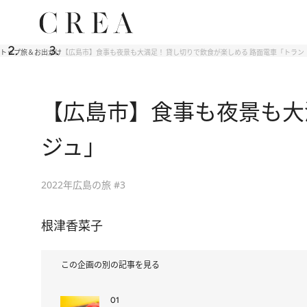
トップ
旅＆お出かけ
【広島市】食事も夜景も大満足！ 貸し切りで飲食が楽しめる 路面電車「トラン
【広島市】食事も夜景も大
ジュ」
2022年広島の旅 #3
根津香菜子
この企画の別の記事を見る
01