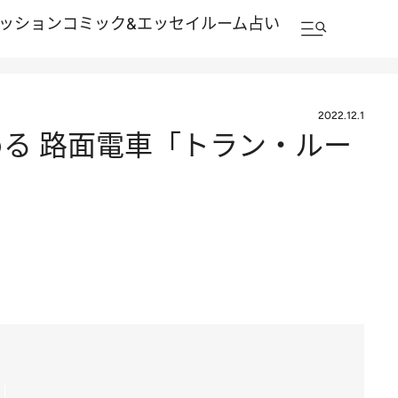
ッション
コミック&エッセイルーム
占い
2022.12.1
る 路面電車「トラン・ルー