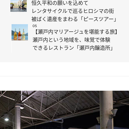
恒久平和の願いを込めて
レンタサイクルで巡るヒロシマの街
被ばく遺産をまわる「ピースツアー」
05
【瀬戸内マリアージュを堪能する旅】
瀬戸内という地域を、味覚で体験
できるレストラン「瀬戸内醸造所」