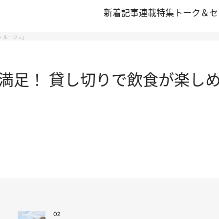
新着記事
連載
特集
トーク＆セ
・ルージュ」
満足！ 貸し切りで飲食が楽しめ
02