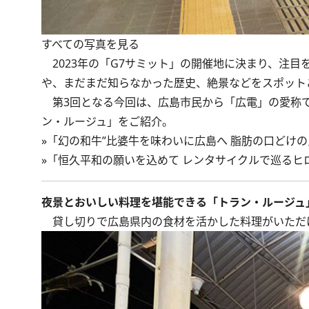
すべての写真を見る
2023年の「G7サミット」の開催地に決まり、注
や、まだまだ知らなかった歴史、絶景などをスポット
第3回となる今回は、広島市民から「広電」の愛称で
ン・ルージュ」をご紹介。
»
「幻の和牛”比婆牛を味わいに広島へ 脂肪の口どけ
»
「恒久平和の願いを込めて レンタサイクルで巡るヒ
夜景とおいしい料理を堪能できる「トラン・ルージュ
貸し切りで広島県内の食材を活かした料理がいただ