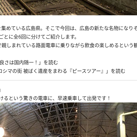
目を集めている広島県。そこで今回は、広島の新たな名物になり
ごとに全6回に分けてご紹介します。
親しまれている路面電車に乗りながら飲食の楽しめるという
の良さは国内随一！」を読む
ロシマの街 被ばく遺産をまわる『ピースツアー』」を読む
」
けるという驚きの電車に、早速乗車して出発です！