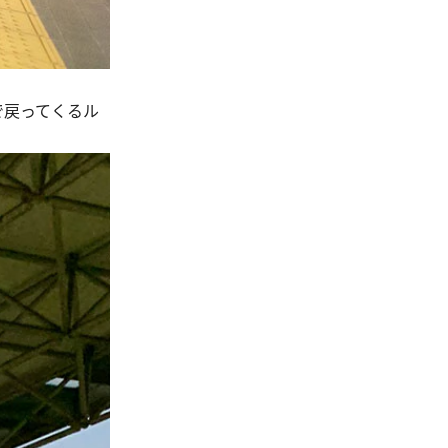
で戻ってくるル