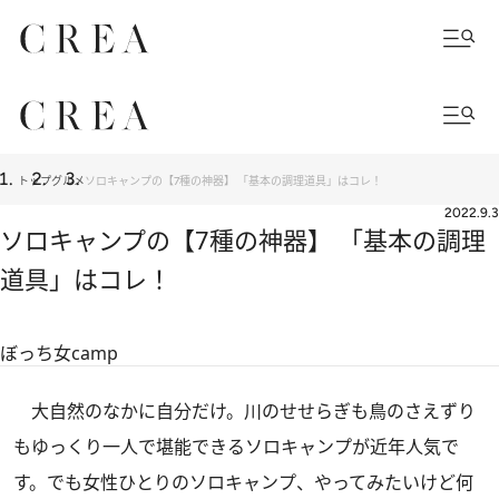
トップ
グルメ
ソロキャンプの【7種の神器】 「基本の調理道具」はコレ！
2022.9.3
ソロキャンプの【7種の神器】 「基本の調理
道具」はコレ！
ぼっち女camp
大自然のなかに自分だけ。川のせせらぎも鳥のさえずり
もゆっくり一人で堪能できるソロキャンプが近年人気で
す。でも女性ひとりのソロキャンプ、やってみたいけど何