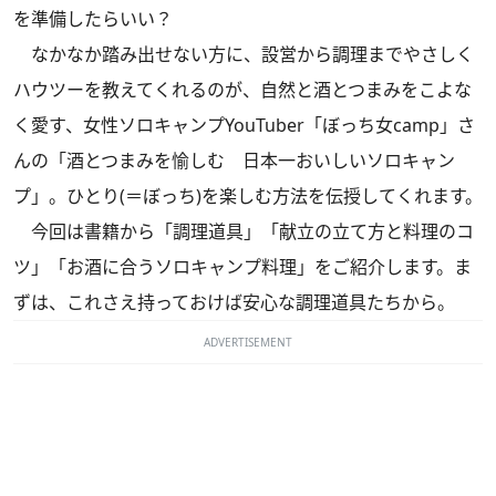
を準備したらいい？
なかなか踏み出せない方に、設営から調理までやさしく
ハウツーを教えてくれるのが、自然と酒とつまみをこよな
く愛す、女性ソロキャンプYouTuber「ぼっち女camp」さ
んの「酒とつまみを愉しむ 日本一おいしいソロキャン
プ」。ひとり(＝ぼっち)を楽しむ方法を伝授してくれます。
今回は書籍から「調理道具」「献立の立て方と料理のコ
ツ」「お酒に合うソロキャンプ料理」をご紹介します。ま
ずは、これさえ持っておけば安心な調理道具たちから。
ADVERTISEMENT