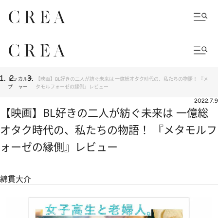
トッ
カルチ
【映画】BL好きの二人が紡ぐ未来は 一億総オタク時代の、私たちの物語！ 『メ
プ
ャー
タモルフォーゼの縁側』レビュー
2022.7.9
【映画】BL好きの二人が紡ぐ未来は 一億総
オタク時代の、私たちの物語！ 『メタモルフ
ォーゼの縁側』レビュー
綿貫大介