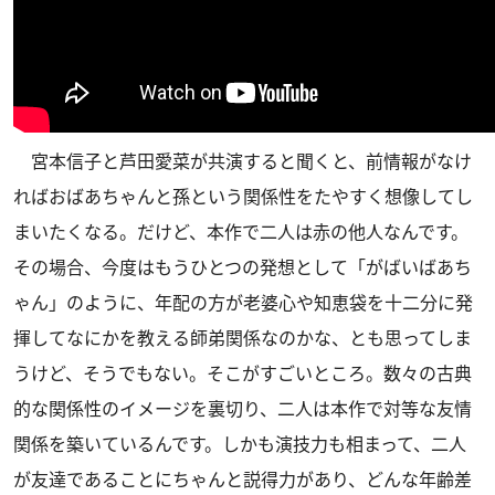
宮本信子と芦田愛菜が共演すると聞くと、前情報がなけ
ればおばあちゃんと孫という関係性をたやすく想像してし
まいたくなる。だけど、本作で二人は赤の他人なんです。
その場合、今度はもうひとつの発想として「がばいばあち
ゃん」のように、年配の方が老婆心や知恵袋を十二分に発
揮してなにかを教える師弟関係なのかな、とも思ってしま
うけど、そうでもない。そこがすごいところ。数々の古典
的な関係性のイメージを裏切り、二人は本作で対等な友情
関係を築いているんです。しかも演技力も相まって、二人
が友達であることにちゃんと説得力があり、どんな年齢差