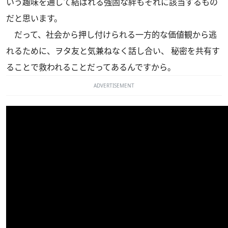
いう趣味を通して結ばれる強固な絆もそれに該当するもの
だと思います。
だって、社会から押し付けられる一方的な価値観から逃
れるために、ヲタ友と気兼ねなく話し合い、 秘密を共有す
ることで救われることだってあるんですから。
ADVERTISEMENT