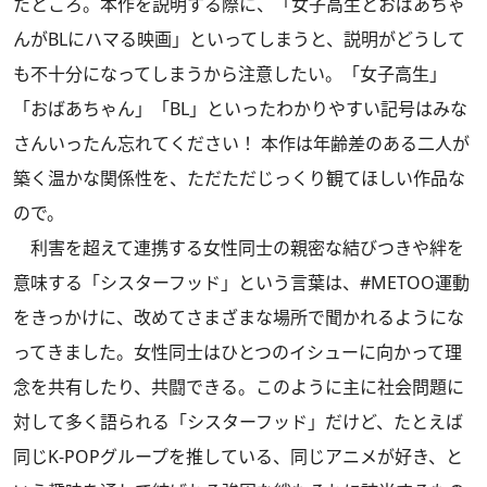
たところ。本作を説明する際に、「女子高生とおばあちゃ
んがBLにハマる映画」といってしまうと、説明がどうして
も不十分になってしまうから注意したい。「女子高生」
「おばあちゃん」「BL」といったわかりやすい記号はみな
さんいったん忘れてください！ 本作は年齢差のある二人が
築く温かな関係性を、ただただじっくり観てほしい作品な
ので。
利害を超えて連携する女性同士の親密な結びつきや絆を
意味する「シスターフッド」という言葉は、#METOO運動
をきっかけに、改めてさまざまな場所で聞かれるようにな
ってきました。女性同士はひとつのイシューに向かって理
念を共有したり、共闘できる。このように主に社会問題に
対して多く語られる「シスターフッド」だけど、たとえば
同じK-POPグループを推している、同じアニメが好き、と