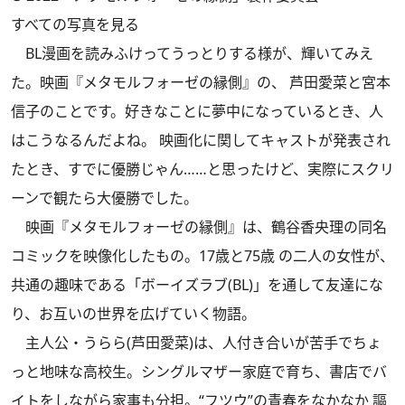
すべての写真を見る
BL漫画を読みふけってうっとりする様が、輝いてみえ
た。映画『メタモルフォーゼの縁側』の、 芦田愛菜と宮本
信子のことです。好きなことに夢中になっているとき、人
はこうなるんだよね。 映画化に関してキャストが発表され
たとき、すでに優勝じゃん……と思ったけど、実際にスクリ
ーンで観たら大優勝でした。
映画『メタモルフォーゼの縁側』は、鶴谷香央理の同名
コミックを映像化したもの。17歳と75歳 の二人の女性が、
共通の趣味である「ボーイズラブ(BL)」を通して友達にな
り、お互いの世界を広げていく物語。
主人公・うらら(芦田愛菜)は、人付き合いが苦手でちょ
っと地味な高校生。シングルマザー家庭で育ち、書店でバ
イトをしながら家事も分担。“フツウ”の青春をなかなか 謳