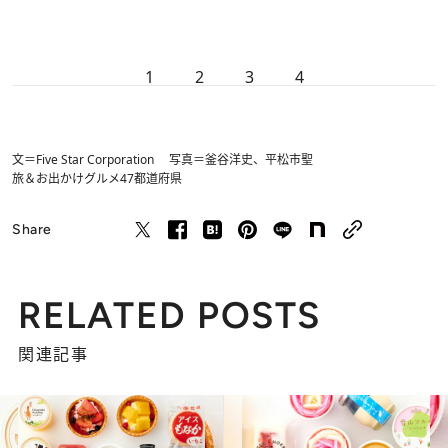
1
2
3
4
文＝Five Star Corporation 写真＝釜谷洋史、平松市聖
旅＆お出かけ
グルメ
47都道府県
Share
RELATED POSTS
関連記事