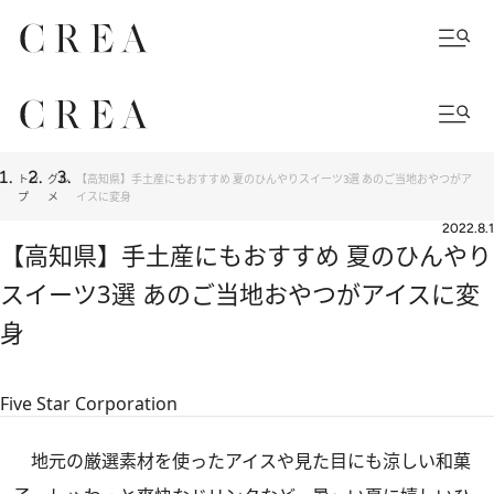
トッ
グル
【高知県】手土産にもおすすめ 夏のひんやりスイーツ3選 あのご当地おやつがア
プ
メ
イスに変身
2022.8.1
【高知県】手土産にもおすすめ 夏のひんやり
スイーツ3選 あのご当地おやつがアイスに変
身
Five Star Corporation
地元の厳選素材を使ったアイスや見た目にも涼しい和菓