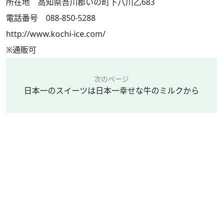
所在地 高知県吾川郡いの町下八川乙683
電話番号 088-850-5288
http://www.kochi-ice.com/
※通販可
次のページ
日本一のスイーツは日本一幸せな牛のミルクから