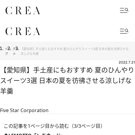
トッ
グル
【愛知県】手土産にもおすすめ 夏のひんやりスイーツ3選 日本の夏を彷彿させる
プ
メ
涼しげな羊羹
2022.7.21
【愛知県】手土産にもおすすめ 夏のひんやり
スイーツ3選 日本の夏を彷彿させる涼しげな
羊羹
Five Star Corporation
この記事を1ページ目から読む（3/3ページ目）