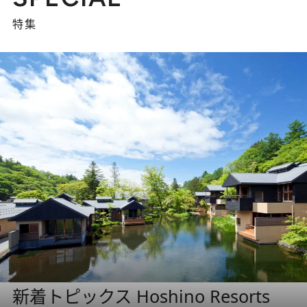
特集
新着トピックス Hoshino Resorts