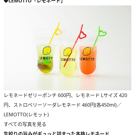
◆LEMOTTO「レモネード」
レモネードゼリーポンチ 600円、レモネード Lサイズ 420
円、ストロベリーソーダレモネード 460円(各450ml)／
LEMOTTO(レモット)
すべての写真を見る
生絞りの旨みがギュッと詰まった本格レモネード