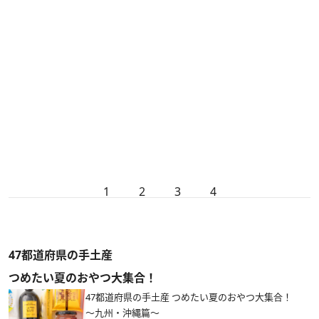
1
2
3
4
47都道府県の手土産
つめたい夏のおやつ大集合！
47都道府県の手土産 つめたい夏のおやつ大集合！
～九州・沖縄篇～