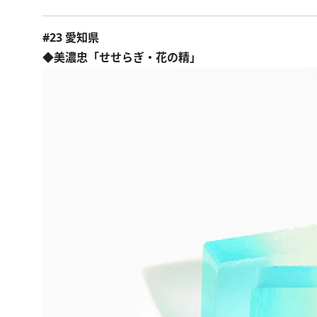
#23 愛知県
◆美濃忠「せせらぎ・花の精」