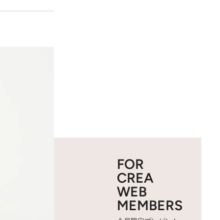
FOR
CREA
WEB
MEMBERS