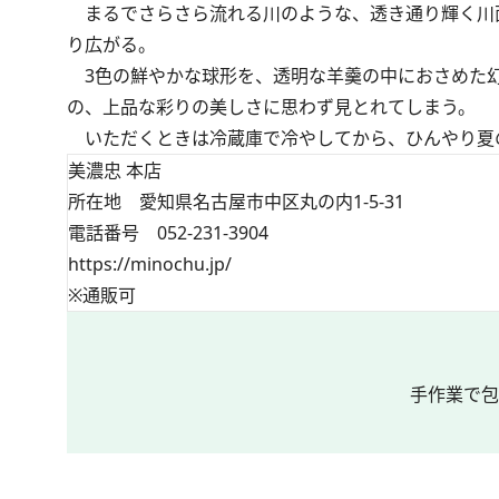
まるでさらさら流れる川のような、透き通り輝く川
り広がる。
3色の鮮やかな球形を、透明な羊羹の中におさめた幻
の、上品な彩りの美しさに思わず見とれてしまう。
いただくときは冷蔵庫で冷やしてから、ひんやり夏
美濃忠 本店
所在地 愛知県名古屋市中区丸の内1-5-31
電話番号 052-231-3904
https://minochu.jp/
※通販可
手作業で包