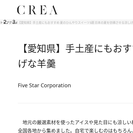
トップ
グルメ
【愛知県】手土産にもおすすめ 夏のひんやりスイーツ3選 日本の夏を彷彿させる涼し
【愛知県】手土産にもおす
げな羊羹
Five Star Corporation
地元の厳選素材を使ったアイスや見た目にも涼しい
全国各地から集めました。自宅で楽しむのはもちろん