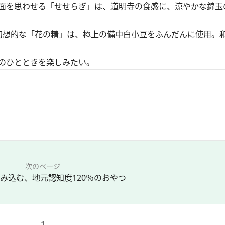
面を思わせる「せせらぎ」は、道明寺の食感に、涼やかな錦玉
想的な「花の精」は、極上の備中白小豆をふんだんに使用。
のひとときを楽しみたい。
次のページ
み込む、地元認知度120％のおやつ
1