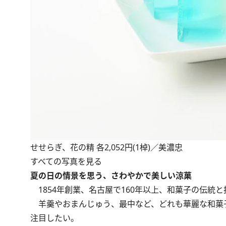
せせらぎ、花の精 各2,052円(1棹)／美濃忠
すべての写真を見る
夏の日の情景を思う、さわやかで美しい涼菓
1854年創業、名古屋で160年以上、和菓子の伝統と
羊羹やおまんじゅう、最中など、どれも華麗な和菓子
注目したい。