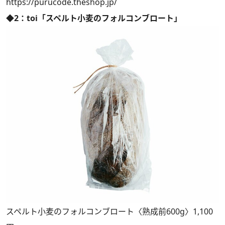
https://purucode.theshop.jp/
◆2：toi「スペルト小麦のフォルコンブロート」
スペルト小麦のフォルコンブロート〈熟成前600g〉1,100