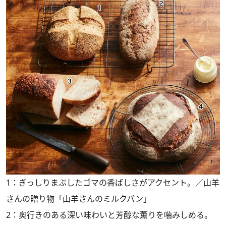
1：ぎっしりまぶしたゴマの香ばしさがアクセント。／山羊
さんの贈り物「山羊さんのミルクパン」
2：奥行きのある深い味わいと芳醇な薫りを嚙みしめる。