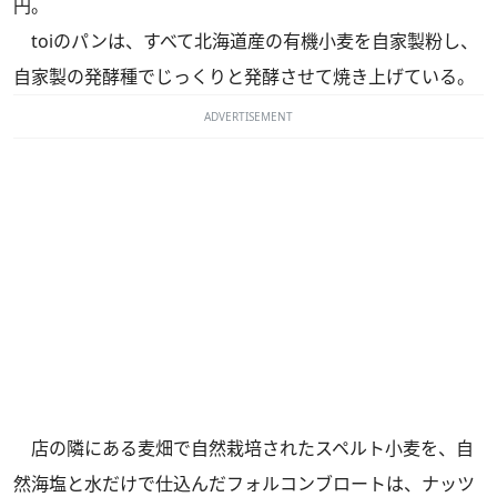
円。
toiのパンは、すべて北海道産の有機小麦を自家製粉し、
自家製の発酵種でじっくりと発酵させて焼き上げている。
ADVERTISEMENT
店の隣にある麦畑で自然栽培されたスペルト小麦を、自
然海塩と水だけで仕込んだフォルコンブロートは、ナッツ