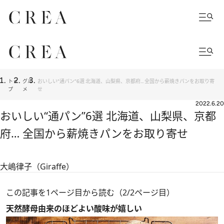
トッ
グル
おいしい“通パン”6選 北海道、山梨県、京都府… 全国から薪焼きパンをお取り寄
プ
メ
せ
2022.6.20
おいしい“通パン”6選 北海道、山梨県、京都
府… 全国から薪焼きパンをお取り寄せ
大嶋律子（Giraffe）
この記事を1ページ目から読む（2/2ページ目）
天然酵母由来のほどよい酸味が嬉しい