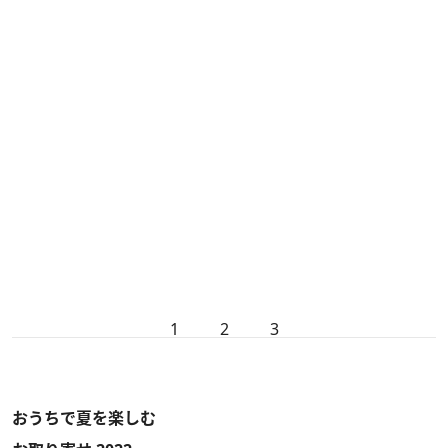
1
2
3
おうちで夏を楽しむ