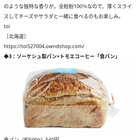
のような独特な香りが。全粒粉100％なので、薄くスライ
スしてチーズやサラダと一緒に食べるのもお楽しみ。
toi
［北海道］
https://toi527004.owndshop.com/
◆3：ソーケシュ製パン×トモエコーヒー「食パン」
食パン〈約500g〉540円。