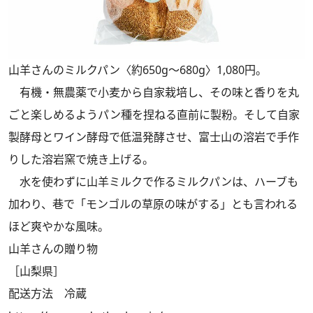
山羊さんのミルクパン〈約650g～680g〉1,080円。
有機・無農薬で小麦から自家栽培し、その味と香りを丸
ごと楽しめるようパン種を捏ねる直前に製粉。そして自家
製酵母とワイン酵母で低温発酵させ、富士山の溶岩で手作
りした溶岩窯で焼き上げる。
水を使わずに山羊ミルクで作るミルクパンは、ハーブも
加わり、巷で「モンゴルの草原の味がする」とも言われる
ほど爽やかな風味。
山羊さんの贈り物
［山梨県］
配送方法 冷蔵