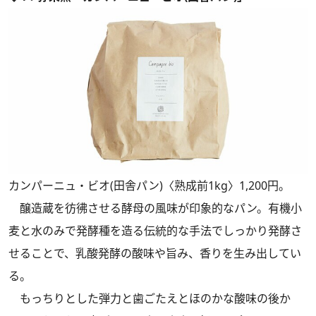
カンパーニュ・ビオ(田舎パン)〈熟成前1kg〉1,200円。
醸造蔵を彷彿させる酵母の風味が印象的なパン。有機小
麦と水のみで発酵種を造る伝統的な手法でしっかり発酵さ
せることで、乳酸発酵の酸味や旨み、香りを生み出してい
る。
もっちりとした弾力と歯ごたえとほのかな酸味の後か