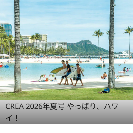
CREA 2026年夏号 やっぱり、ハワ
イ！