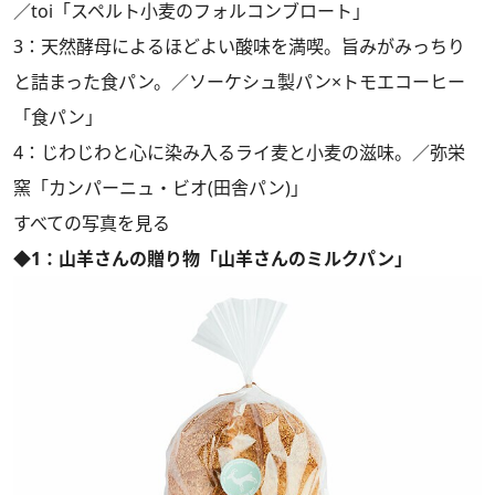
／toi「スペルト小麦のフォルコンブロート」
3：天然酵母によるほどよい酸味を満喫。旨みがみっちり
と詰まった食パン。／ソーケシュ製パン×トモエコーヒー
「食パン」
4：じわじわと心に染み入るライ麦と小麦の滋味。／弥栄
窯「カンパーニュ・ビオ(田舎パン)」
すべての写真を見る
◆1：山羊さんの贈り物「山羊さんのミルクパン」