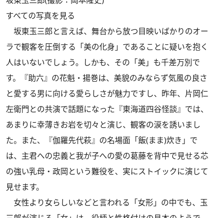
すべての写真を見る
坂東玉三郎と言えば、舞台から放つ目映いばかりのオー
ラで観客を圧倒する「美の化身」であることに疑いを抱く
人はいないでしょう。しかも、その「美」も千差万別で
す。『助六』の花魁・揚巻は、美貌のみならず気風の良さ
と愛する男に向ける愛らしさが魅力ですし、昨年、片岡仁
左衛門との共演で話題になった『東海道四谷怪談』では、
あまりに幸薄きお岩を切々と演じ、観客の涙を誘いまし
た。また、『伽羅先代萩』の名場面「飯(まま)炊き」で
は、主君への忠義と我が子への愛の葛藤を背中で見せる芯
の強い乳母・政岡という難役を、実にストイックに演じて
見せます。
女性より女らしいなどと言われる「女形」の中でも、玉
三郎が演じる「女」は、役柄と性格付けの見本のようで