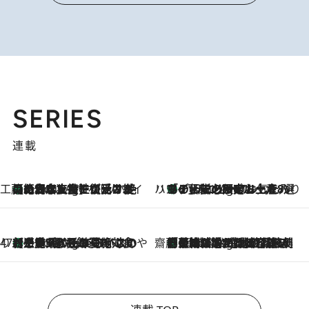
SERIES
連載
工藤まやのおもてなしハワイ
【ハワイ土産】ローカルの絶大な支持で復活！ 絶品の幻クッキー《元ファンの日本人女性が受け継いだ名店》
1 Hour Ago
ハワイ賢者 リサのお気に入りリスト
あの伝説の限定トートも！ リニューアルした「ディーン＆デルーカ ハワイ」で必須のお土産8選
1 Hour Ago
47都道府県の手みやげ ひんやりスイーツで夏を満喫
【三重県】この夏絶対食べたい 冷やしておいしいおやつ3選 お餅×アイスの新感覚スイーツ
1 Hour Ago
齋藤 薫 美容脳ルネサンス
「荷物が増えるほど旅ストレスは増す」美容ジャーナリストがたどり着いた最終結論。“化粧品を劇的に減らす”感動の凝縮美容とは
1 Hour Ago