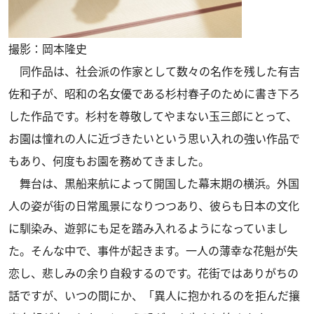
撮影：岡本隆史
同作品は、社会派の作家として数々の名作を残した有吉
佐和子が、昭和の名女優である杉村春子のために書き下ろ
した作品です。杉村を尊敬してやまない玉三郎にとって、
お園は憧れの人に近づきたいという思い入れの強い作品で
もあり、何度もお園を務めてきました。
舞台は、黒船来航によって開国した幕末期の横浜。外国
人の姿が街の日常風景になりつつあり、彼らも日本の文化
に馴染み、遊郭にも足を踏み入れるようになっていまし
た。そんな中で、事件が起きます。一人の薄幸な花魁が失
恋し、悲しみの余り自殺するのです。花街ではありがちの
話ですが、いつの間にか、「異人に抱かれるのを拒んだ攘