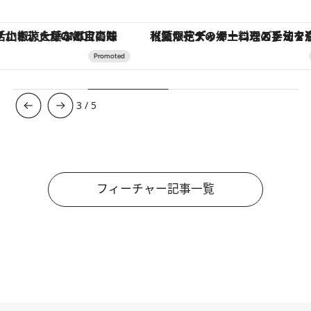
【夏限定ディナーコース】旬を迎える稚鮎や花ズッキーニなどをイタリア・トスカーナの郷土料理の手法で満喫！
3
/
5
フィーチャー記事一覧