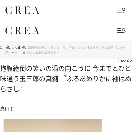
トッ
カルチ
記
抱腹絶倒の笑いの渦の向こうに 今までとひと味違う玉三郎の真髄 『ふるあ
プ
ャー
事
めりかに袖はぬらさじ』
2022.6.2
抱腹絶倒の笑いの渦の向こうに 今までとひと
味違う玉三郎の真髄 『ふるあめりかに袖はぬ
らさじ』
真山 仁