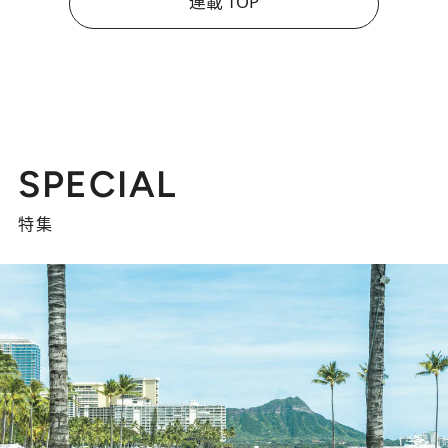
連載 TOP
SPECIAL
特集