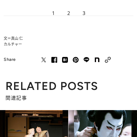
1
2
3
文＝真山 仁
カルチャー
Share
RELATED POSTS
関連記事