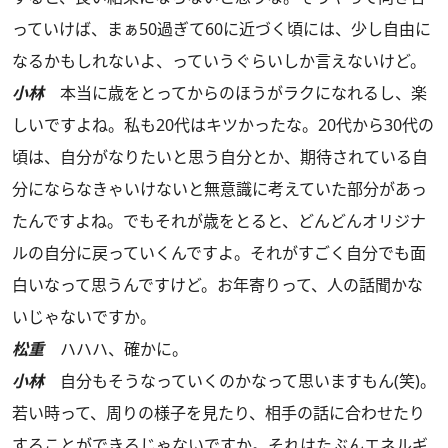
っていけば、まぁ50過ぎて60に近づく頃には、少し自由に
なるかもしれないよ、っていうぐらいしか言えないけど。
小林
本当に歳をとってからのほうがラクになれるし、楽
しいですよね。私も20代はキツかったな。20代から30代の
頃は、自分がなりたいと思う自分とか、期待されている自
分にならなきゃいけないと無意識に考えていた部分があっ
たんですよね。でもそれが歳をとると、どんどんオリジナ
ルの自分に戻っていくんですよ。それがすごく自分でも面
白いなって思うんですけど。お年寄りって、人の話聞かな
いじゃないですか。
松重
ハハハ、確かに。
小林
自分もそうなっていくのかなって思いますもん(笑)。
若い時って、周りの様子を見たり、相手の話に合わせたり
することができるじゃないですか。それはたぶんエネルギ