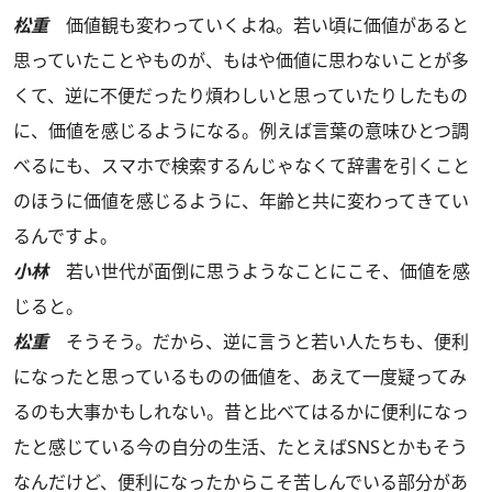
松重
価値観も変わっていくよね。若い頃に価値があると
思っていたことやものが、もはや価値に思わないことが多
くて、逆に不便だったり煩わしいと思っていたりしたもの
に、価値を感じるようになる。例えば言葉の意味ひとつ調
べるにも、スマホで検索するんじゃなくて辞書を引くこと
のほうに価値を感じるように、年齢と共に変わってきてい
るんですよ。
小林
若い世代が面倒に思うようなことにこそ、価値を感
じると。
松重
そうそう。だから、逆に言うと若い人たちも、便利
になったと思っているものの価値を、あえて一度疑ってみ
るのも大事かもしれない。昔と比べてはるかに便利になっ
たと感じている今の自分の生活、たとえばSNSとかもそう
なんだけど、便利になったからこそ苦しんでいる部分があ