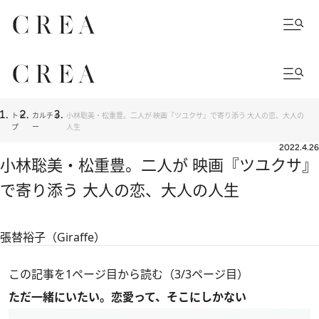
トッ
カルチャ
小林聡美・松重豊。二人が 映画『ツユクサ』で寄り添う 大人の恋、大人の
プ
ー
人生
2022.4.26
小林聡美・松重豊。二人が 映画『ツユクサ』
で寄り添う 大人の恋、大人の人生
張替裕子（Giraffe）
この記事を1ページ目から読む（3/3ページ目）
ただ一緒にいたい。恋愛って、そこにしかない