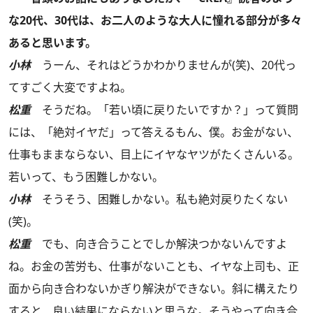
な20代、30代は、お二人のような大人に憧れる部分が多々
あると思います。
小林
うーん、それはどうかわかりませんが(笑)、20代っ
てすごく大変ですよね。
松重
そうだね。「若い頃に戻りたいですか？」って質問
には、「絶対イヤだ」って答えるもん、僕。お金がない、
仕事もままならない、目上にイヤなヤツがたくさんいる。
若いって、もう困難しかない。
小林
そうそう、困難しかない。私も絶対戻りたくない
(笑)。
松重
でも、向き合うことでしか解決つかないんですよ
ね。お金の苦労も、仕事がないことも、イヤな上司も、正
面から向き合わないかぎり解決ができない。斜に構えたり
すると、良い結果にならないと思うな。そうやって向き合