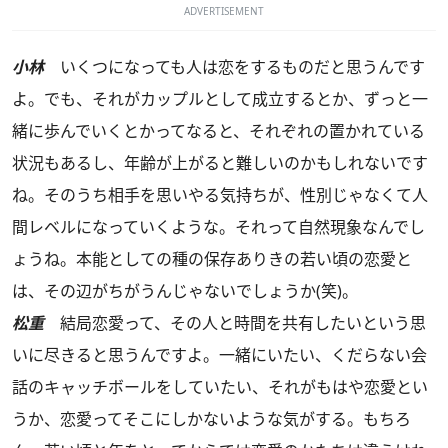
ADVERTISEMENT
小林
いくつになっても人は恋をするものだと思うんです
よ。でも、それがカップルとして成立するとか、ずっと一
緒に歩んでいくとかってなると、それぞれの置かれている
状況もあるし、年齢が上がると難しいのかもしれないです
ね。そのうち相手を思いやる気持ちが、性別じゃなくて人
間レベルになっていくような。それって自然現象なんでし
ょうね。本能としての種の保存ありきの若い頃の恋愛と
は、その辺がちがうんじゃないでしょうか(笑)。
松重
結局恋愛って、その人と時間を共有したいという思
いに尽きると思うんですよ。一緒にいたい、くだらない会
話のキャッチボールをしていたい、それがもはや恋愛とい
うか、恋愛ってそこにしかないような気がする。もちろ