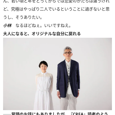
ん、若い頃と年をとってからでは恋愛のかたちは違うけれ
ど、究極はやっぱり二人でいるということに過ぎないと思
うし、そうありたい。
小林
なるほどねぇ。いいですねえ。
大人になると、オリジナルな自分に戻れる
──冒頭のお話にもありましたが、『CREA』読者のよう