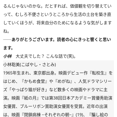
るんじゃないのかな。だとすれば、価値観を切り替えてい
って、むしろ不便さというところから生活の土台を築き直
していくほうが、将来自分のためになるような気がします
ね。
──ありがとうございます。読者の心にきっと響くと思い
ます。
小林
大丈夫でした？ こんな話で(笑)。
小林聡美(こばやし・さとみ)
1965年生まれ、東京都出身。映画デビュー作『転校生』を
はじめ、『かもめ食堂』や『めがね』、人気ドラマシリー
ズ「やっぱり猫が好き」など数多くの映画やドラマに主
演。映画『紙の月』では第38回日本アカデミー賞優秀助演
女優賞、ブルーリボン賞助演女優賞を受賞。近年の出演
は、映画『閉鎖病棟 −それぞれの朝−』(19)、『騙し絵の