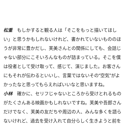
松重
もしかすると観る人は「そこをもっと描いてほし
い」と思うかもしれないけれど、書かれていないもののほ
うが非常に豊かだし、芙美さんとの関係にしても、会話じ
ゃない部分にこそいろんなものが詰まっている。そこを僕
は役者として受け取って、感じて、演じました。お客さん
にもそれが伝わるといいし、言葉ではないその“空気”がよ
かったなと思ってもらえればいいなと思いますね。
小林
確かに、セリフじゃないところから受けとれるもの
がたくさんある映画かもしれないですね。芙美や吾郎さん
だけでなく、芙美の友だちや周辺の人、みんな多くを語ら
ないけれど、過去を受け入れて自分らしく生きようと前を