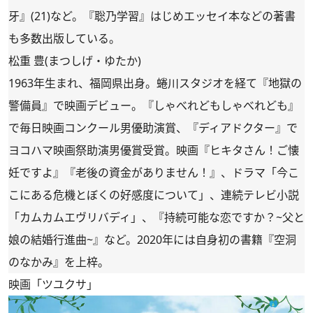
牙』(21)など。『聡乃学習』はじめエッセイ本などの著書
も多数出版している。
松重 豊(まつしげ・ゆたか)
1963年生まれ、福岡県出身。蜷川スタジオを経て『地獄の
警備員』で映画デビュー。『しゃべれどもしゃべれども』
で毎日映画コンクール男優助演賞、『ディアドクター』で
ヨコハマ映画祭助演男優賞受賞。映画『ヒキタさん！ご懐
妊ですよ』『老後の資金がありません！』、ドラマ「今こ
こにある危機とぼくの好感度について」、連続テレビ小説
「カムカムエヴリバディ」、『持続可能な恋ですか？~父と
娘の結婚行進曲~』など。2020年には自身初の書籍『空洞
のなかみ』を上梓。
映画「ツユクサ」