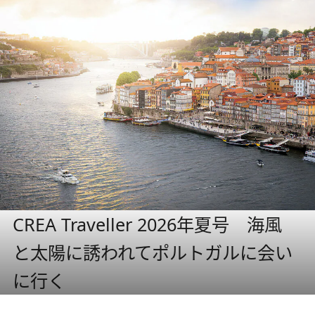
CREA Traveller 2026年夏号 海風
と太陽に誘われてポルトガルに会い
に行く