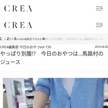
トップ
グルメ
CREA編集部 今日のおやつ
やっぱり別腹!? 今日のおやつは…馬路村のジュース
CREA編集部 今日のおやつ
vol.150
2013.8.22
やっぱり別腹!? 今日のおやつは…馬路村の
ジュース