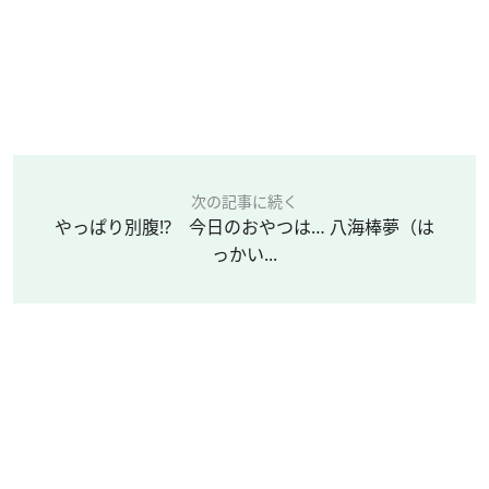
次の記事に続く
やっぱり別腹!? 今日のおやつは… 八海棒夢（は
っかい...