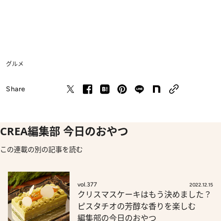
グルメ
Share
CREA編集部 今日のおやつ
この連載の別の記事を読む
vol.377
2022.12.15
クリスマスケーキはもう決めました？
ピスタチオの芳醇な香りを楽しむ
編集部の今日のおやつ