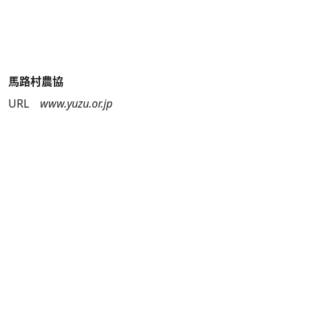
馬路村農協
URL
www.yuzu.or.jp