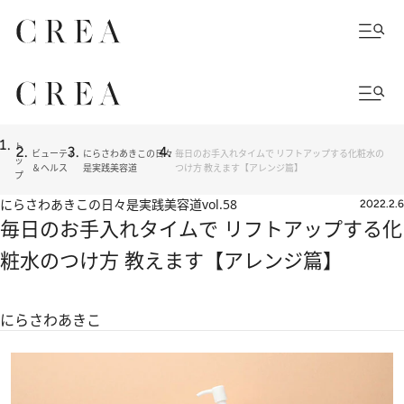
ト
ビューティ
にらさわあきこの日々
毎日のお手入れタイムで リフトアップする化粧水の
ッ
＆ヘルス
是実践美容道
つけ方 教えます【アレンジ篇】
プ
にらさわあきこの日々是実践美容道
vol.58
2022.2.6
毎日のお手入れタイムで リフトアップする化
粧水のつけ方 教えます【アレンジ篇】
にらさわあきこ