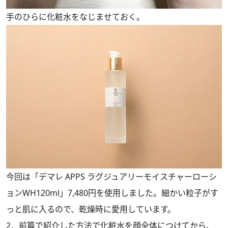
手のひらに化粧水をなじませておく。
今回は「デマレ APPS ラグジュアリーモイスチャーローシ
ョンWH120ml」7,480円を使用しました。細かい粒子がす
っと肌に入るので、乾燥時に愛用しています。
2．
前篇
で紹介した方法で化粧水を顔全体につけてから、