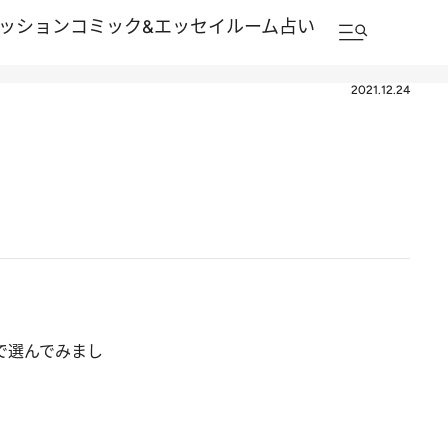
ッション
コミック&エッセイルーム
占い
2021.12.24
で選んでみまし