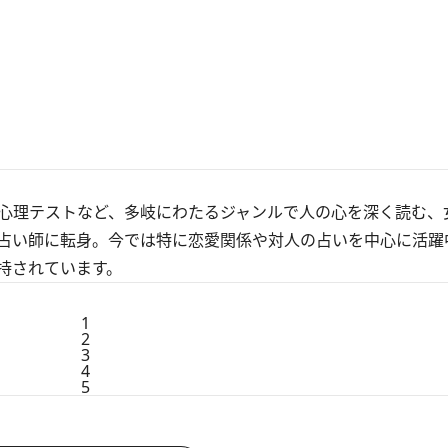
心理テストなど、多岐にわたるジャンルで人の心を深く読む、
占い師に転身。今では特に恋愛関係や対人の占いを中心に活躍
持されています。
1
2
3
4
5