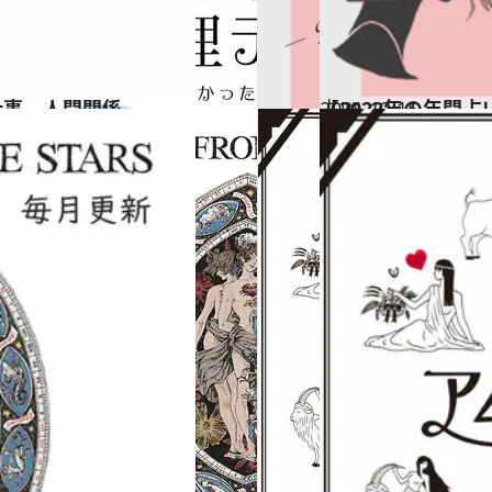
仕事、人間関係…
2021.12.15
【2022年の年間
占い