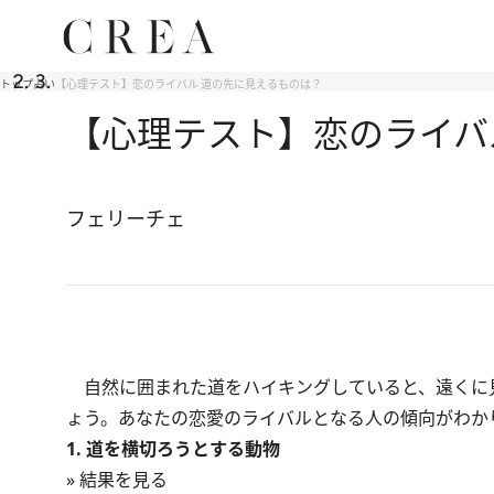
トップ
占い
【心理テスト】恋のライバル 道の先に見えるものは？
【心理テスト】恋のライバ
フェリーチェ
自然に囲まれた道をハイキングしていると、遠くに
ょう。あなたの恋愛のライバルとなる人の傾向がわか
1. 道を横切ろうとする動物
» 結果を見る