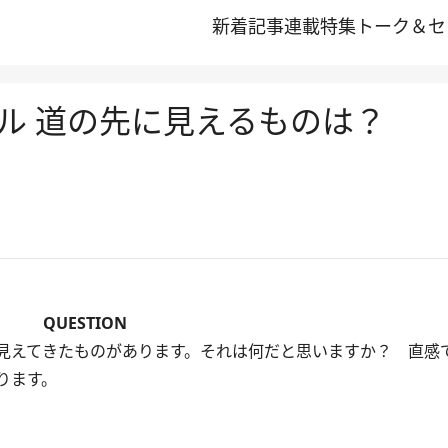
新着記事
連載
特集
トーク＆セ
ル 道の先に見えるものは？
QUESTION
見えてきたものがあります。それは何だと思いますか？ 直感
ります。