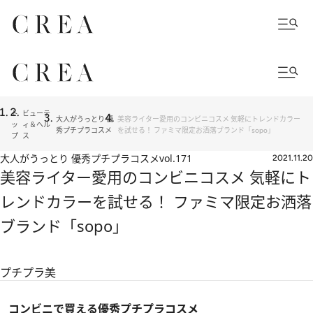
ト
ビューテ
大人がうっとり 優
美容ライター愛用のコンビニコスメ 気軽にトレンドカラー
ッ
ィ＆ヘル
秀プチプラコスメ
を試せる！ ファミマ限定お洒落ブランド「sopo」
プ
ス
大人がうっとり 優秀プチプラコスメ
vol.171
2021.11.20
美容ライター愛用のコンビニコスメ 気軽にト
レンドカラーを試せる！ ファミマ限定お洒落
ブランド「sopo」
プチプラ美
コンビニで買える優秀プチプラコスメ