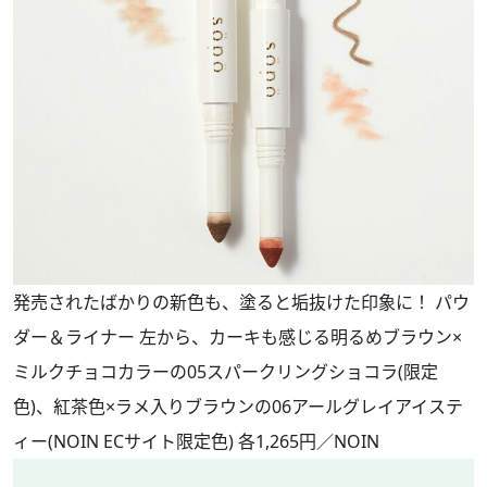
発売されたばかりの新色も、塗ると垢抜けた印象に！ パウ
ダー＆ライナー 左から、カーキも感じる明るめブラウン×
ミルクチョコカラーの05スパークリングショコラ(限定
色)、紅茶色×ラメ入りブラウンの06アールグレイアイステ
ィー(NOIN ECサイト限定色) 各1,265円／NOIN