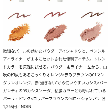
微細なパールの効いたパウダーアイシャドウと、ペンシル
アイライナーが１本にセットされた便利アイテム。トレン
ドカラーを気軽に試せる。パウダー＆ライナー 左から、山
吹の印象もあるこっくりオレンジ×赤みブラウンの01マン
ダリンオレンジ、赤“過ぎない”から使いやすいカシス×バー
ガンディの03カシスソーダ、粘膜カラーとも呼ばれている
パーリィピンク×コッパーブラウンの04ロゼシャンパン 各
1,265円／NOIN